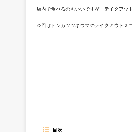
店内で食べるのもいいですが、
テイクアウ
今回はトンカツツキウマの
テイクアウトメ
目次