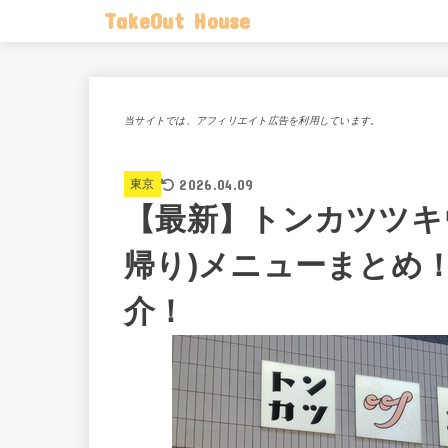
TakeOut House
当サイトでは、アフィリエイト広告を利用しています。
2026.04.09
東京
【最新】トンカツツキ
帰り)メニューまとめ
介！