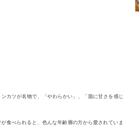
。
トンカツが名物で、「やわらかい」、「脂に甘さを感じ
ツが食べられると、色んな年齢層の方から愛されていま