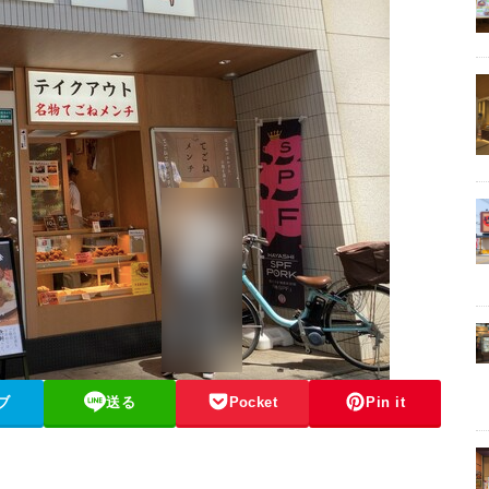
ブ
送る
Pocket
Pin it