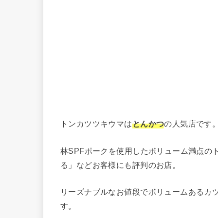
トンカツツキウマは
とんかつ
の人気店です
林SPFポークを使用したボリューム満点の
る」などお客様にも評判のお店。
リーズナブルなお値段でボリュームあるカ
す。