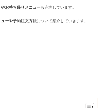
トやお持ち帰りメニュー
も充実しています。
ニューや予約注文方法
について紹介していきます。