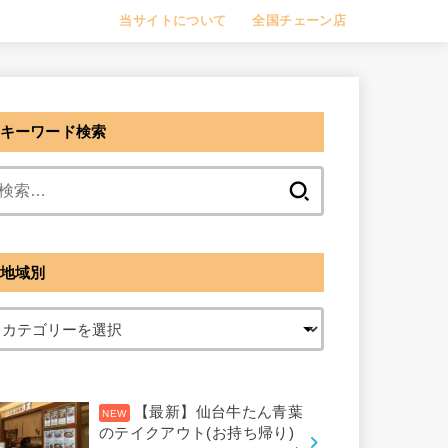
当サイトについて
全国チェーン店
キーワード検索
検
索:
地域別
【最新】仙台牛たん青葉
のテイクアウト(お持ち帰り)