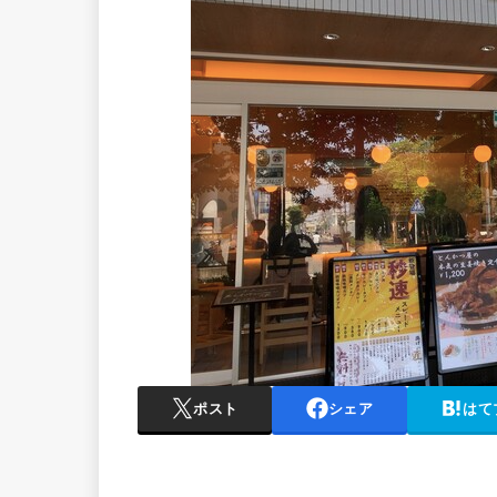
ポスト
シェア
はて