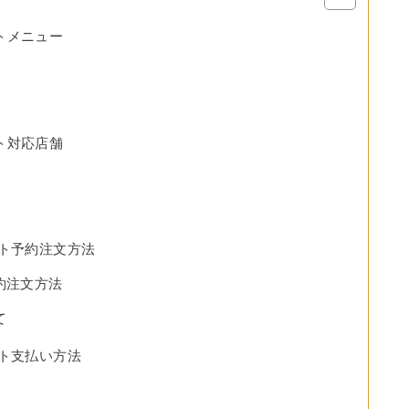
トメニュー
ト対応店舗
ウト予約注文方法
約注文方法
て
ト支払い方法