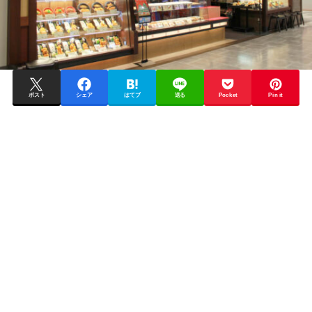
ポスト
シェア
はてブ
送る
Pocket
Pin it