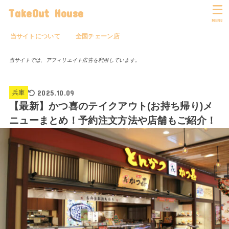
TakeOut House
MENU
当サイトについて
全国チェーン店
当サイトでは、アフィリエイト広告を利用しています。
2025.10.09
兵庫
【最新】かつ喜のテイクアウト(お持ち帰り)メ
ニューまとめ！予約注文方法や店舗もご紹介！