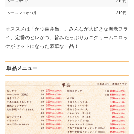
ソースかつ丼
810円
ソースマヨかつ丼
810円
オススメは「かつ喜弁当」。みんなが大好きな海老フラ
イ、定番のヒレかつ、旨みたっぷりカニクリームコロッ
ケがセットになった豪華な一品！
単品メニュー