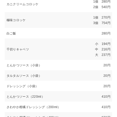
1個 280円
カニクリームコロッケ
2個 540円
1個 270円
極味コロッケ
3個 754円
白ご飯
280円
小 194円
千切りキャベツ
中 216円
大 237円
とんかつソース（小袋）
20円
タルタルソース（小袋）
20円
ドレッシング（小袋）
20円
とんかつソース（220ml）
410円
さわやか柑橘ドレッシング（200ml）
410円