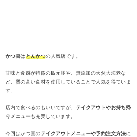
かつ喜
は
とんかつ
の人気店です。
甘味と食感が特徴の四元豚や、無添加の天然大海老な
ど、質の高い食材を使用していることで人気を得ていま
す。
店内で食べるのもいいですが、
テイクアウトやお持ち帰
りメニュー
も充実しています。
今回はかつ喜の
テイクアウトメニューや予約注文方法
に