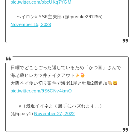
pic.twitter.com/obcUKq7YGM
— ヘイロン#IYSK主夫部 (@ryusuke291295)
November 19, 2023
日曜でどこもごった返しているため『かつ喜』さんで
海老蔵ヒレカツ丼テイクアウト
大阪ペイ使い切り案件で海老1尾と牡蠣2個追加
pic.twitter.com/9S6CNv4kmQ
— i y（最近イイネよく勝手にハズれます…）
(@ippeiy1)
November 27, 2022