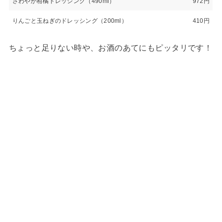
さわやか柑橘ドレッシング（490ml）
972円
りんごと玉ねぎのドレッシング（200ml）
410円
ちょっと足りない時や、お酒のあてにもピッタリです！