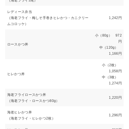
（海老フライ3尾）
レディース弁当
（海老フライ・梅しそ手巻きヒレかつ・カニクリー
1,242円
ムコロッケ）
小（80g） 972
円
ロースかつ丼
中（120g）
1,166円
小（2枚）
1,058円
ヒレかつ丼
中（3枚）
1,274円
海老フライロースかつ丼
1,220円
（海老フライ・ロースかつ80g）
海老ヒレかつ丼
1,296円
（海老フライ・ヒレかつ2枚）