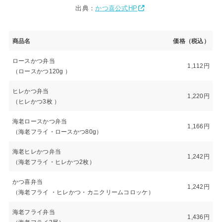
出典：
かつ喜公式HP
商品名
価格（税込）
ロースかつ弁当
1,112円
（ロースかつ120g ）
ヒレかつ弁当
1,220円
（ヒレかつ3枚 ）
海老ロースかつ弁当
1,166円
（海老フライ・ロースかつ80g）
海老ヒレかつ弁当
1,242円
（海老フライ・ヒレかつ2枚）
かつ喜弁当
1,242円
（海老フライ ・ヒレかつ・カニクリームコロッケ）
海老フライ弁当
1,436円