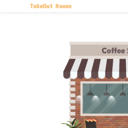
TakeOut House