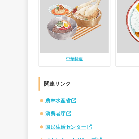
中華料理
関連リンク
農林水産省
消費者庁
国民生活センター