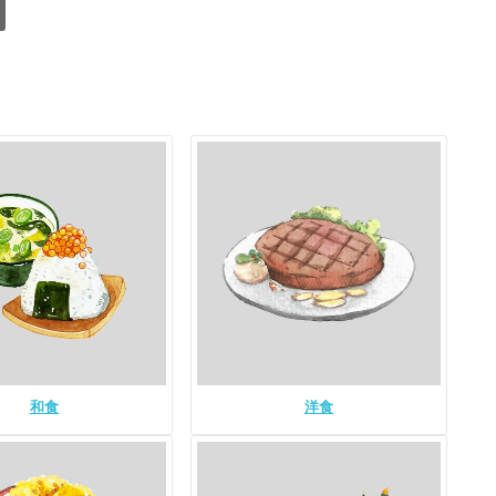
和食
洋食