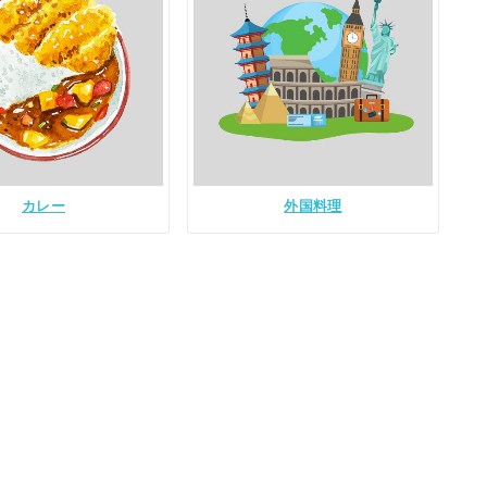
カレー
外国料理