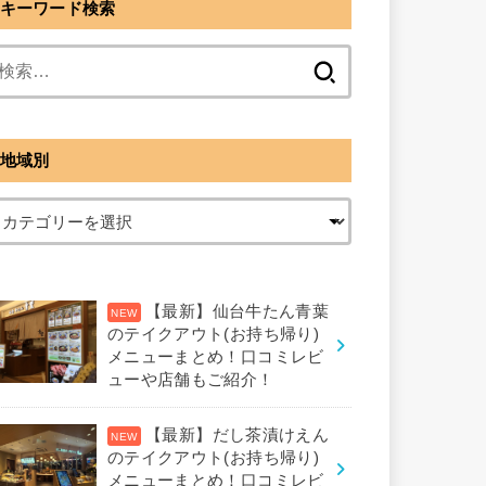
キーワード検索
検
索:
地域別
【最新】仙台牛たん青葉
のテイクアウト(お持ち帰り)
メニューまとめ！口コミレビ
ューや店舗もご紹介！
【最新】だし茶漬けえん
のテイクアウト(お持ち帰り)
メニューまとめ！口コミレビ