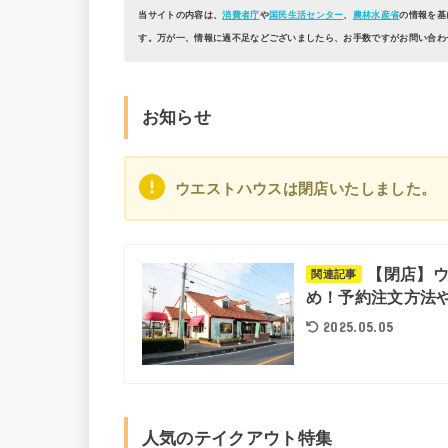
当サイトの内容は、
消費者庁
や
国民生活センター
、
農林水産省
の情報を基
す。万が一、情報に過不足などございましたら、お手数ですがお問い合わ
お知らせ
ウエストハウスは閉店いたしました。
【閉店】ウ
関連記事
め！予約注文方法
2025.05.05
人気のテイクアウト特集