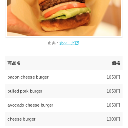
出典：
食べログ
商品名
価格
bacon cheese burger
1650円
pulled pork burger
1650円
avocado cheese burger
1650円
cheese burger
1300円