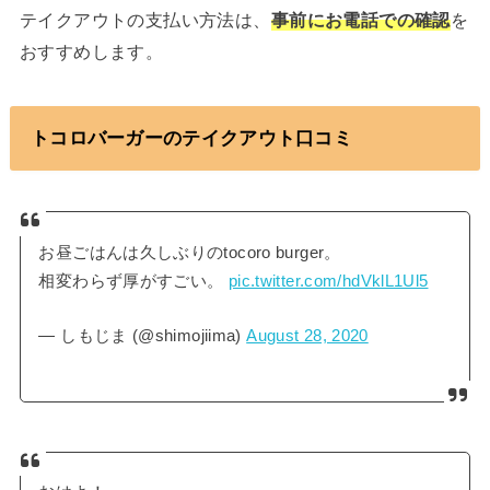
テイクアウトの支払い方法は、
事前にお電話での確認
を
おすすめします。
トコロバーガーのテイクアウト口コミ
お昼ごはんは久しぶりのtocoro burger。
相変わらず厚がすごい。
pic.twitter.com/hdVklL1Ul5
— しもじま (@shimojiima)
August 28, 2020