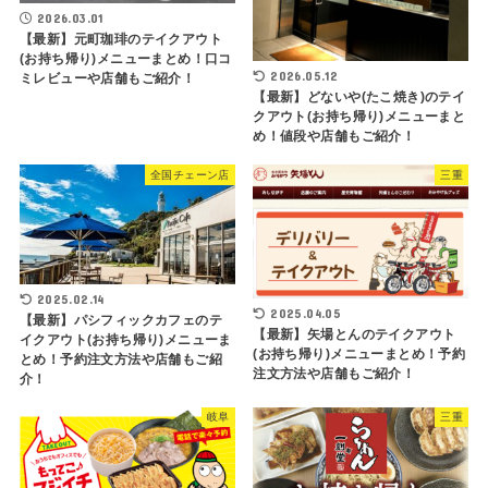
2026.03.01
【最新】元町珈琲のテイクアウト
(お持ち帰り)メニューまとめ！口コ
2026.05.12
ミレビューや店舗もご紹介！
【最新】どないや(たこ焼き)のテイ
クアウト(お持ち帰り)メニューまと
め！値段や店舗もご紹介！
全国チェーン店
三重
2025.02.14
2025.04.05
【最新】パシフィックカフェのテ
【最新】矢場とんのテイクアウト
イクアウト(お持ち帰り)メニューま
(お持ち帰り)メニューまとめ！予約
とめ！予約注文方法や店舗もご紹
注文方法や店舗もご紹介！
介！
岐阜
三重