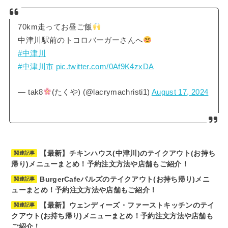
70km走ってお昼ご飯
中津川駅前のトコロバーガーさんへ
#中津川
#中津川市
pic.twitter.com/0Af9K4zxDA
— tak8
(たくや) (@lacrymachristi1)
August 17, 2024
【最新】チキンハウス(中津川)のテイクアウト(お持ち
関連記事
帰り)メニューまとめ！予約注文方法や店舗もご紹介！
BurgerCafeパルズのテイクアウト(お持ち帰り)メニ
関連記事
ューまとめ！予約注文方法や店舗もご紹介！
【最新】ウェンディーズ・ファーストキッチンのテイ
関連記事
クアウト(お持ち帰り)メニューまとめ！予約注文方法や店舗も
ご紹介！