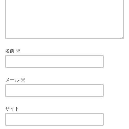
名前
※
メール
※
サイト