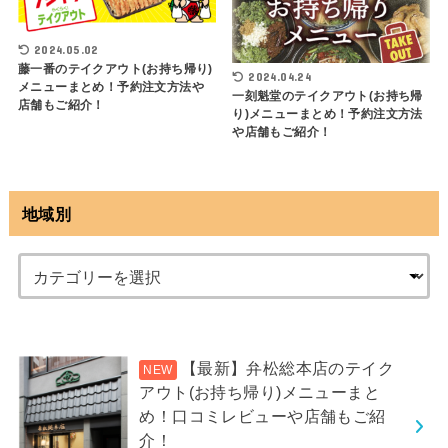
2024.05.02
藤一番のテイクアウト(お持ち帰り)
2024.04.24
メニューまとめ！予約注文方法や
一刻魁堂のテイクアウト(お持ち帰
店舗もご紹介！
り)メニューまとめ！予約注文方法
や店舗もご紹介！
地域別
【最新】弁松総本店のテイク
アウト(お持ち帰り)メニューまと
め！口コミレビューや店舗もご紹
介！