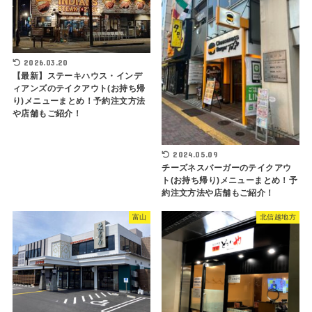
2026.03.20
【最新】ステーキハウス・インデ
ィアンズのテイクアウト(お持ち帰
り)メニューまとめ！予約注文方法
や店舗もご紹介！
2024.05.09
チーズネスバーガーのテイクアウ
ト(お持ち帰り)メニューまとめ！予
約注文方法や店舗もご紹介！
富山
北信越地方