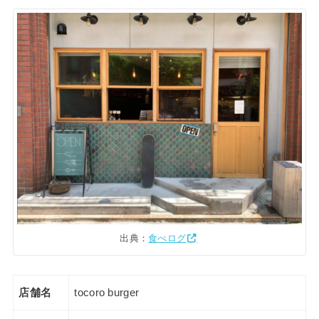
出典：
食べログ
店舗名
tocoro burger