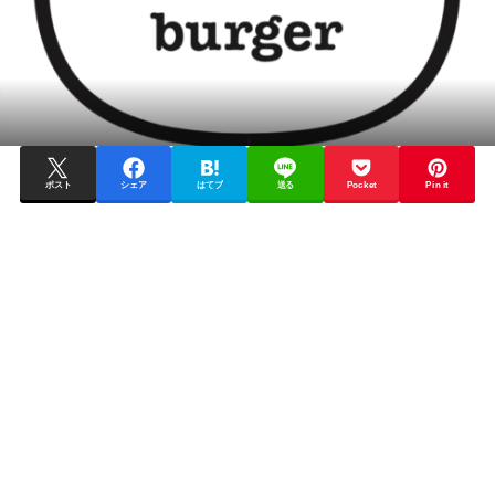
ポスト
シェア
はてブ
送る
Pocket
Pin it