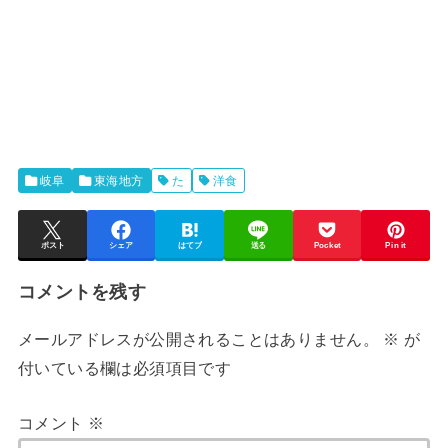
岐阜
東海地方
た
洋食
ポスト
シェア
はてブ
送る
Pocket
Pin it
コメントを残す
メールアドレスが公開されることはありません。
※
が
付いている欄は必須項目です
コメント
※