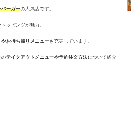
ンバーガー
の人気店です。
なトッピングが魅力。
トやお持ち帰りメニュー
も充実しています。
ンの
テイクアウトメニューや予約注文方法
について紹介