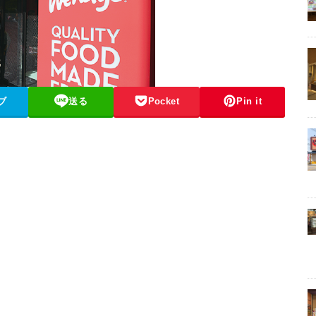
ブ
送る
Pocket
Pin it