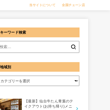
当サイトについて
全国チェーン店
キーワード検索
検
索:
地域別
【最新】仙台牛たん青葉のテ
イクアウト(お持ち帰り)メニ