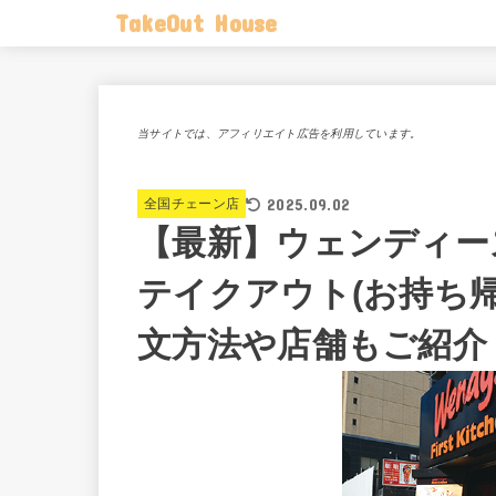
TakeOut House
当サイトでは、アフィリエイト広告を利用しています。
2025.09.02
全国チェーン店
【最新】ウェンディー
テイクアウト(お持ち
文方法や店舗もご紹介