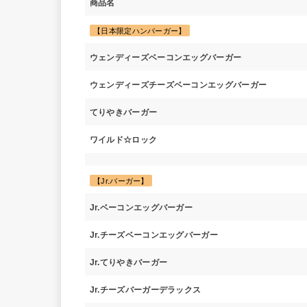
商品名
【日本限定ハンバーガー】
ウェンディーズベーコンエッグバーガー
ウェンディーズチーズベーコンエッグバーガー
てりやきバーガー
ワイルド☆ロック
【Jr.バーガー】
Jr.ベーコンエッグバーガー
Jr.チーズベーコンエッグバーガー
Jr.てりやきバーガー
Jr.チーズバーガーデラックス