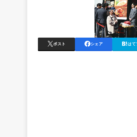
ポスト
シェア
はて