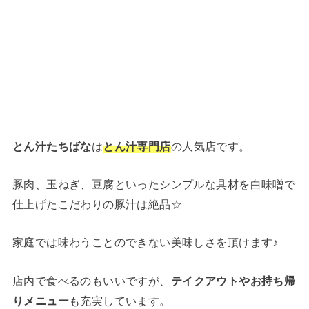
とん汁たちばな
は
とん汁専門店
の人気店です。
豚肉、玉ねぎ、豆腐といったシンプルな具材を白味噌で
仕上げたこだわりの豚汁は絶品☆
家庭では味わうことのできない美味しさを頂けます♪
店内で食べるのもいいですが、
テイクアウトやお持ち帰
りメニュー
も充実しています。