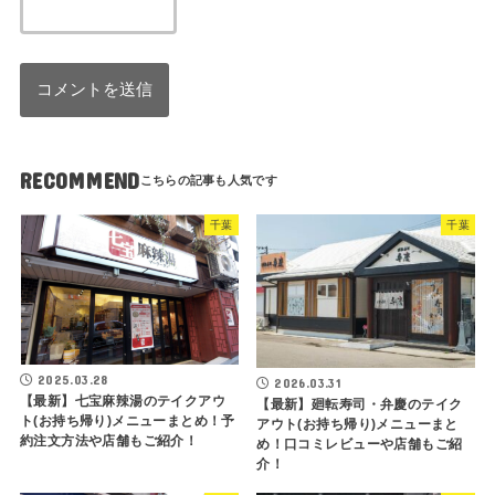
RECOMMEND
千葉
千葉
2025.03.28
2026.03.31
【最新】七宝麻辣湯のテイクアウ
【最新】廻転寿司・弁慶のテイク
ト(お持ち帰り)メニューまとめ！予
アウト(お持ち帰り)メニューまと
約注文方法や店舗もご紹介！
め！口コミレビューや店舗もご紹
介！