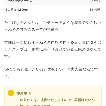
3～4人前(約2,400g)
3,210円
5人前(約3,800g)
4,640円
たちばなのとん汁は、シチューのような濃厚でやさしい
玉ねぎの甘みのスープが特徴☆
甘味は一切使わず玉ねぎの自然の甘さを最大限に引き出
したスープは、創業以来守り続けている伝統の味なんで
す♪
SNSでも真似したいほど美味しい！と大人気なんです
よ。
注意事項
・
作りたてをご提供いたしますので、容器はたいへ