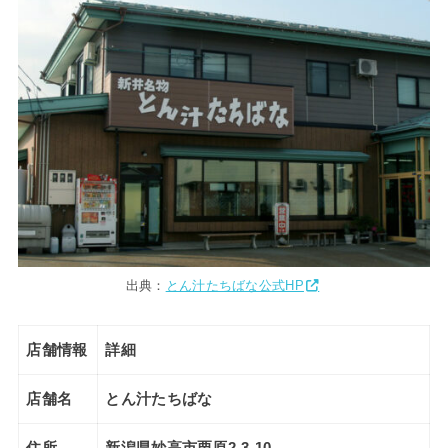
出典：
とん汁たちばな公式HP
店舗情報
詳細
店舗名
とん汁たちばな
住所
新潟県妙高市栗原2-3-10