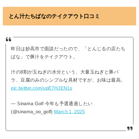
とん汁たちばなのテイクアウト口コミ
昨日は妙高市で面談だったので、「とんじるの店たち
ばな」で豚汁をテイクアウト。
汁の8割が玉ねぎの水分という、大量玉ねぎと豚バ
ラ、豆腐のみのシンプルな具材ですが、お味は最高。
pic.twitter.com/upE7HJEN1s
— Sinama Golf 今年も予選通過したい
(@sinama_oo_golf)
March 1, 2025