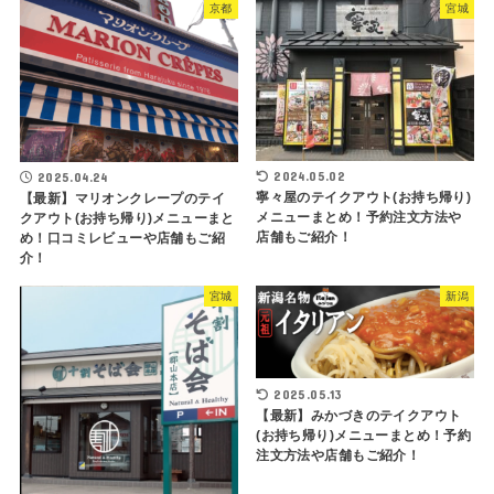
京都
宮城
2024.05.02
2025.04.24
寧々屋のテイクアウト(お持ち帰り)
【最新】マリオンクレープのテイ
メニューまとめ！予約注文方法や
クアウト(お持ち帰り)メニューまと
店舗もご紹介！
め！口コミレビューや店舗もご紹
介！
宮城
新潟
2025.05.13
【最新】みかづきのテイクアウト
(お持ち帰り)メニューまとめ！予約
注文方法や店舗もご紹介！