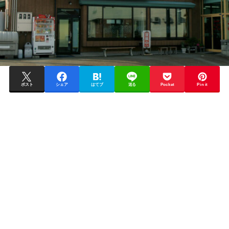
ポスト
シェア
はてブ
送る
Pocket
Pin it