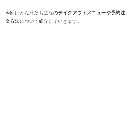
今回はとん汁たちばなの
テイクアウトメニューや予約注
文方法
について紹介していきます。