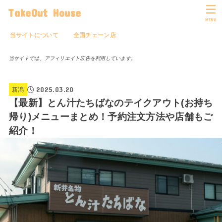
TakeOut House
MENU
当サイトについて
全国チェーン店
当サイトでは、アフィリエイト広告を利用しています。
2025.03.20
新潟
【最新】とん汁たちばなのテイクアウト(お持ち
帰り)メニューまとめ！予約注文方法や店舗もご
紹介！