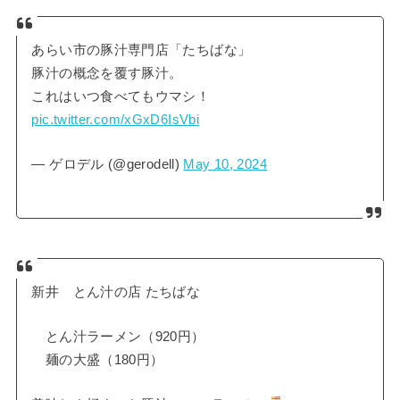
あらい市の豚汁専門店「たちばな」
豚汁の概念を覆す豚汁。
これはいつ食べてもウマシ！
pic.twitter.com/xGxD6IsVbi
— ゲロデル (@gerodell)
May 10, 2024
新井 とん汁の店 たちばな
とん汁ラーメン（920円）
麺の大盛（180円）