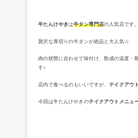
牛たんけやき
は
牛タン専門店
の人気店です
贅沢な厚切りの牛タンが絶品と大人気☆
肉の状態に合わせて味付け、熟成の温度・
す♪
店内で食べるのもいいですが、
テイクアウ
今回は牛たんけやきの
テイクアウトメニュ