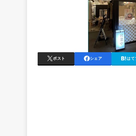
ポスト
シェア
はて