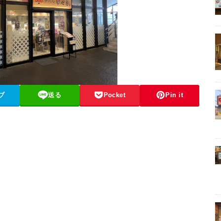
ブ
送る
Pocket
Pin it