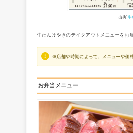
出典”
牛
牛たんけやきのテイクアウトメニューをお
※店舗や時期によって、メニューや価
お弁当メニュー