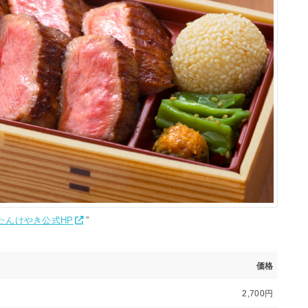
たんけやき公式HP
”
価格
2,700円