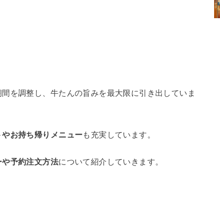
。
期間を調整し、牛たんの旨みを最大限に引き出していま
トやお持ち帰りメニュー
も充実しています。
ーや予約注文方法
について紹介していきます。