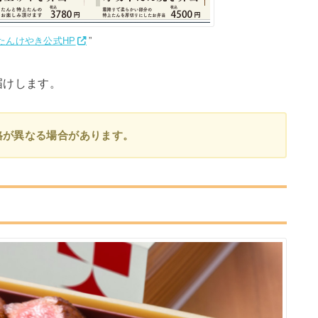
たんけやき公式HP
”
届けします。
格が異なる場合があります。