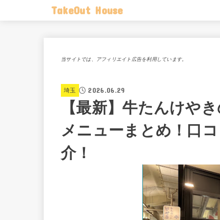
TakeOut House
当サイトでは、アフィリエイト広告を利用しています。
2026.06.29
埼玉
【最新】牛たんけやき
メニューまとめ！口コ
介！