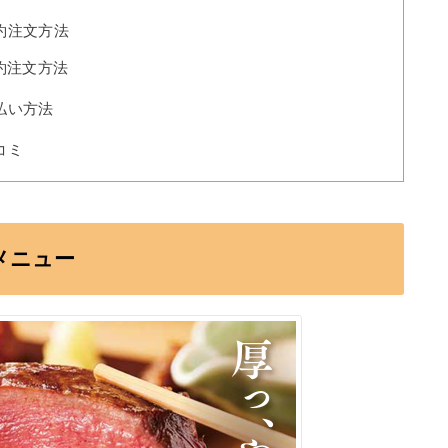
約注文方法
約注文方法
払い方法
コミ
メニュー