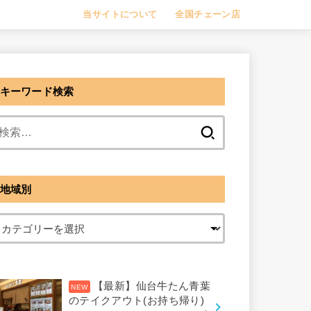
当サイトについて
全国チェーン店
キーワード検索
検
索:
地域別
【最新】仙台牛たん青葉
のテイクアウト(お持ち帰り)