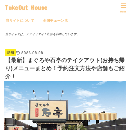
TakeOut House
MENU
当サイトについて
全国チェーン店
当サイトでは、アフィリエイト広告を利用しています。
2026.08.08
愛知
【最新】まぐろや石亭のテイクアウト(お持ち帰
り)メニューまとめ！予約注文方法や店舗もご紹
介！