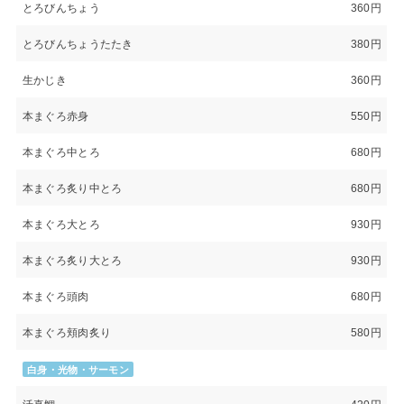
とろびんちょう
360円
とろびんちょうたたき
380円
生かじき
360円
本まぐろ赤身
550円
本まぐろ中とろ
680円
本まぐろ炙り中とろ
680円
本まぐろ大とろ
930円
本まぐろ炙り大とろ
930円
本まぐろ頭肉
680円
本まぐろ頬肉炙り
580円
白身・光物・サーモン