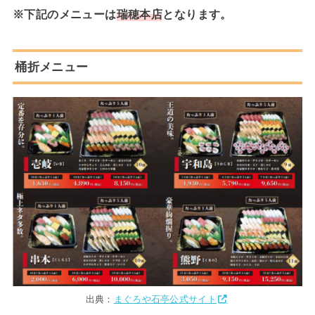
※下記のメニューは
瑞穂本店
となります。
桶折メニュー
出典：
まぐろや石亭公式サイト