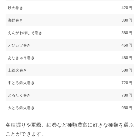
鉄火巻き
420円
海鮮巻き
380円
えんがわ梅しそ巻き
380円
えびカツ巻き
460円
あなきゅう巻き
480円
上鉄火巻き
580円
中とろ鉄火巻き
720円
とろたく巻き
780円
大とろ鉄火巻き
950円
各種握りや軍艦、細巻など種類豊富に好きな種類を選ぶ
ことができます。