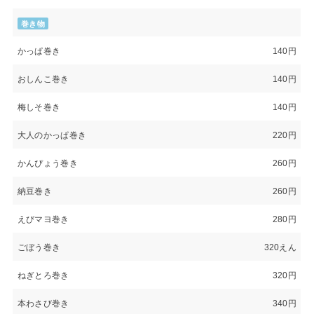
巻き物
かっぱ巻き
140円
おしんこ巻き
140円
梅しそ巻き
140円
大人のかっぱ巻き
220円
かんぴょう巻き
260円
納豆巻き
260円
えびマヨ巻き
280円
ごぼう巻き
320えん
ねぎとろ巻き
320円
本わさび巻き
340円