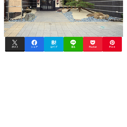
ポスト
シェア
はてブ
送る
Pocket
Pin it