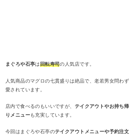
まぐろや石亭
は
回転寿司
の人気店です。
人気商品のマグロの七貫盛りは絶品で、老若男女問わず
愛されています。
店内で食べるのもいいですが、
テイクアウトやお持ち帰
りメニュー
も充実しています。
今回はまぐろや石亭の
テイクアウトメニューや予約注文