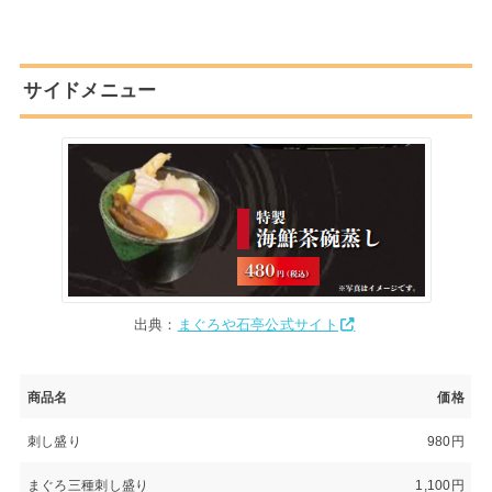
サイドメニュー
出典：
まぐろや石亭公式サイト
商品名
価格
刺し盛り
980円
まぐろ三種刺し盛り
1,100円