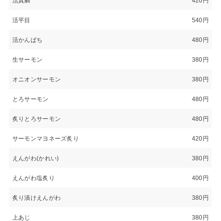
活真鯛
420円
活平目
540円
活かんぱち
480円
生サーモン
380円
オニオンサーモン
380円
とろサーモン
480円
炙りとろサーモン
480円
サーモンマヨネーズ炙り
420円
えんがわ(かれい)
380円
えんがわ塩炙り
400円
炙り漬けえんがわ
380円
上あじ
380円