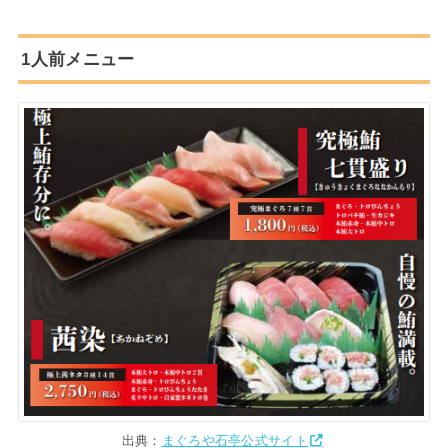
1人前メニュー
出典：
まぐろや石亭公式サイト