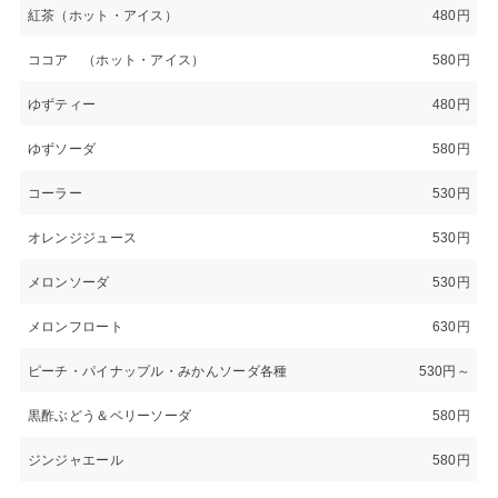
紅茶（ホット・アイス）
480円
ココア （ホット・アイス）
580円
ゆずティー
480円
ゆずソーダ
580円
コーラー
530円
オレンジジュース
530円
メロンソーダ
530円
メロンフロート
630円
ピーチ・パイナップル・みかんソーダ各種
530円～
黒酢ぶどう＆ベリーソーダ
580円
ジンジャエール
580円