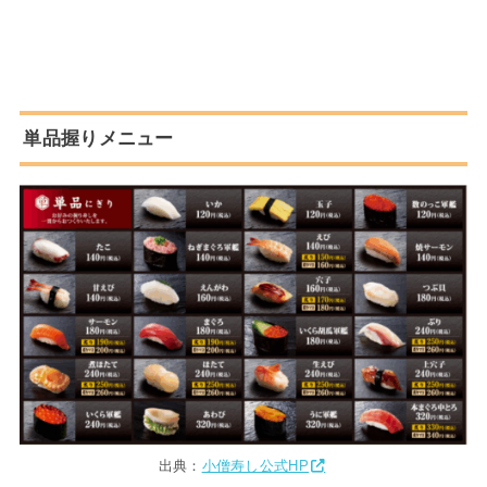
単品握りメニュー
出典：
小僧寿し公式HP