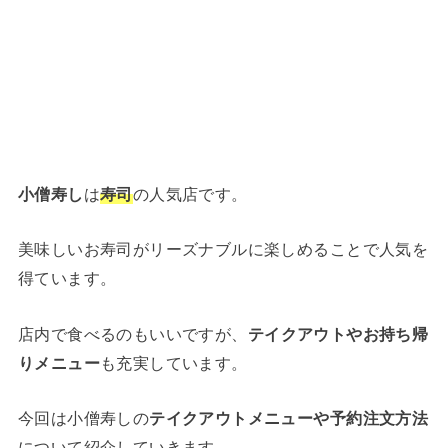
小僧寿し
は
寿司
の人気店です。
美味しいお寿司がリーズナブルに楽しめることで人気を
得ています。
店内で食べるのもいいですが、
テイクアウトやお持ち帰
りメニュー
も充実しています。
今回は小僧寿しの
テイクアウトメニューや予約注文方法
について紹介していきます。