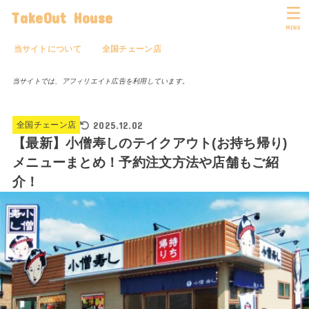
TakeOut House
MENU
当サイトについて
全国チェーン店
当サイトでは、アフィリエイト広告を利用しています。
2025.12.02
全国チェーン店
【最新】小僧寿しのテイクアウト(お持ち帰り)
メニューまとめ！予約注文方法や店舗もご紹
介！