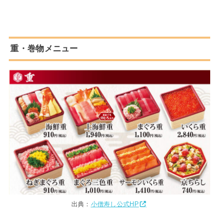
重・巻物メニュー
出典：
小僧寿し公式HP