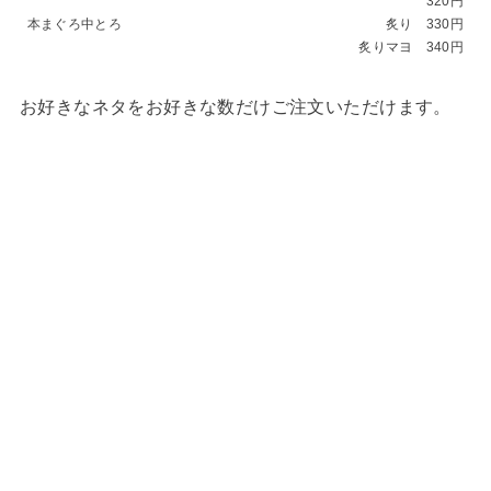
320円
本まぐろ中とろ
炙り 330円
炙りマヨ 340円
お好きなネタをお好きな数だけご注文いただけます。