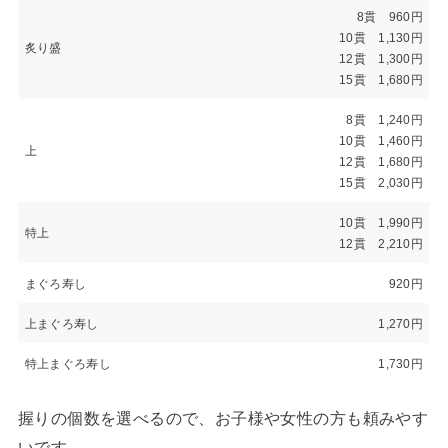
8貫 960円
10貫 1,130円
炙り盛
12貫 1,300円
15貫 1,680円
8貫 1,240円
10貫 1,460円
上
12貫 1,680円
15貫 2,030円
10貫 1,990円
特上
12貫 2,210円
まぐろ寿し
920円
上まぐろ寿し
1,270円
特上まぐろ寿し
1,730円
握りの個数を選べるので、お子様や女性の方も頼みやす
いです。