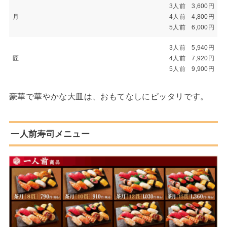
3人前 3,600円
月
4人前 4,800円
5人前 6,000円
3人前 5,940円
匠
4人前 7,920円
5人前 9,900円
豪華で華やかな大皿は、おもてなしにピッタリです。
一人前寿司メニュー