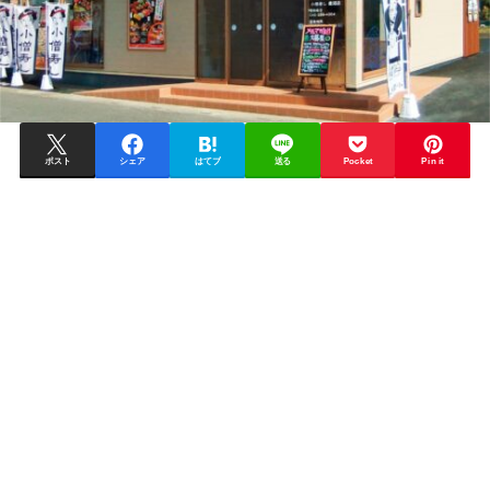
ポスト
シェア
はてブ
送る
Pocket
Pin it