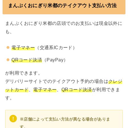
まんぷくおにぎり米都のテイクアウト支払い方法
まんぷくおにぎり米都の店頭でのお支払いは現金以外に
も、
電子マネー
（交通系ICカード）
QRコード決済
（PayPay）
が利用できます。
デリバリーサイトでのテイクアウト予約の場合は
クレジ
ットカード
、
電子マネー
、
QRコード決済
が利用できま
す。
※店舗によって支払い方法が異なる場合がありま
す。