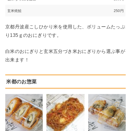
玄米焼鮭
250円
京都丹波産こしひかり米を使用した、ボリュームたっぷ
り135ｇのおにぎりです。
白米のおにぎりと玄米五分づき米おにぎりから選ぶ事が
出来ます！
米都のお惣菜