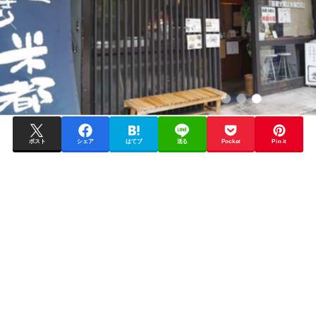
ポスト
シェア
はてブ
送る
Pocket
Pin it