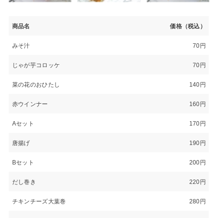
商品名
価格（税込）
みそ汁
70円
じゃが芋コロッケ
70円
菜の花のおひたし
140円
赤ウインナー
160円
Aセット
170円
唐揚げ
190円
Bセット
200円
だし巻き
220円
チキンチーズ大葉巻
280円