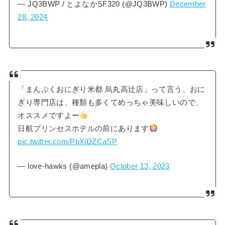
— JQ3BWP / とよなかSF320 (@JQ3BWP)
December
28, 2024
「まんぷくおにぎり米都 烏丸高辻店」って言う、おに
ぎり専門店は、種類も多くてめっちゃ美味しいので、
オススメですよー
日航プリンセスホテルの前にあります
pic.twitter.com/PbXiDZCaSP
— love-hawks (@amepla)
October 13, 2023