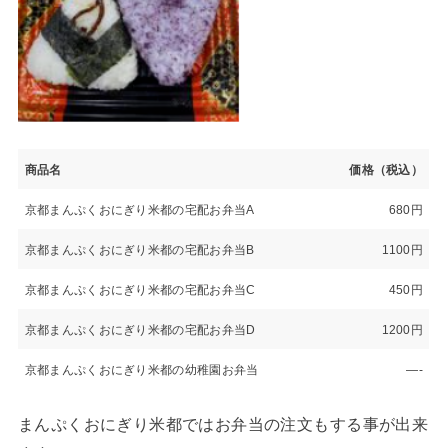
商品名
価格（税込）
京都まんぷくおにぎり米都の宅配お弁当A
680円
京都まんぷくおにぎり米都の宅配お弁当B
1100円
京都まんぷくおにぎり米都の宅配お弁当C
450円
京都まんぷくおにぎり米都の宅配お弁当D
1200円
京都まんぷくおにぎり米都の幼稚園お弁当
—-
まんぷくおにぎり米都ではお弁当の注文もする事が出来