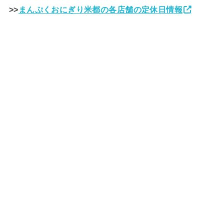
>>
まんぷくおにぎり米都の各店舗の定休日情報