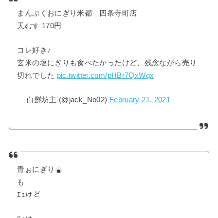
まんぷくおにぎり米都 四条寺町店
天むす 170円
コレ好き♪
玄米の塩にぎりも食べたかったけど、残念ながら売り
切れでした
pic.twitter.com/pHBr7QxWqx
— 白髭坊主 (@jack_No02)
February 21, 2021
青ぉにぎり
も
ｴｪけど