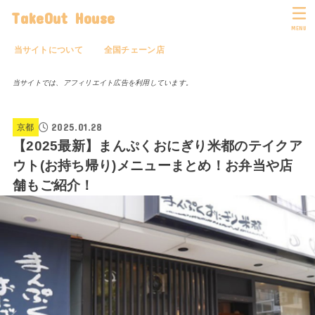
TakeOut House
MENU
当サイトについて
全国チェーン店
当サイトでは、アフィリエイト広告を利用しています。
2025.01.28
京都
【2025最新】まんぷくおにぎり米都のテイクア
ウト(お持ち帰り)メニューまとめ！お弁当や店
舗もご紹介！