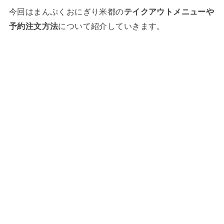
今回はまんぷくおにぎり米都の
テイクアウトメニューや
予約注文方法
について紹介していきます。