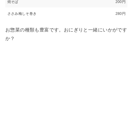
焼そば
200円
ささみ梅しそ巻き
280円
お惣菜の種類も豊富です。おにぎりと一緒にいかがです
か？