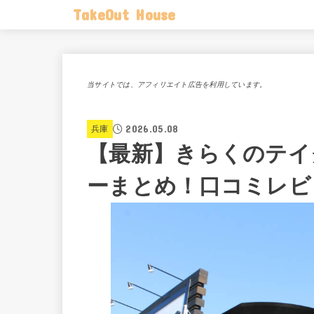
TakeOut House
当サイトでは、アフィリエイト広告を利用しています。
2026.05.08
兵庫
【最新】きらくのテイ
ーまとめ！口コミレビ