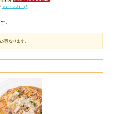
：
きらく公式HP
ます。
格が異なります。