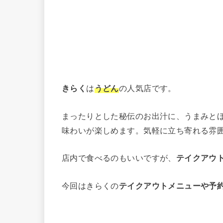
きらく
は
うどん
の人気店です。
まったりとした秘伝のお出汁に、うまみとほ
味わいが楽しめます。気軽に立ち寄れる雰
店内で食べるのもいいですが、
テイクアウ
今回はきらくの
テイクアウトメニューや予