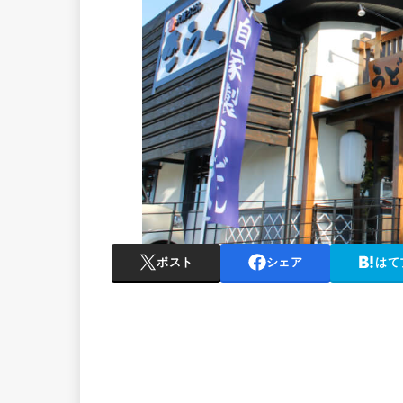
ポスト
シェア
はて