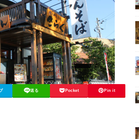
ブ
送る
Pocket
Pin it