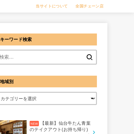
当サイトについて
全国チェーン店
キーワード検索
検
索:
地域別
【最新】仙台牛たん青葉
のテイクアウト(お持ち帰り)