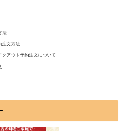
方法
約注文方法
イクアウト予約注文について
法
ー