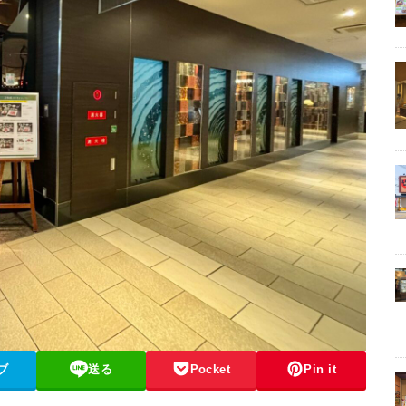
ブ
送る
Pocket
Pin it