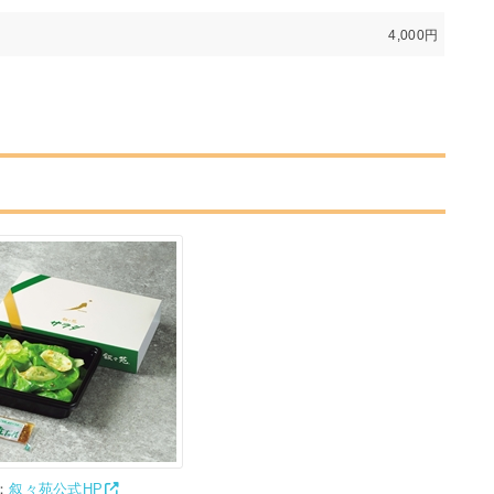
4,000円
：
叙々苑公式HP