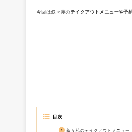
今回は叙々苑の
テイクアウトメニューや予
目次
叙々苑のテイクアウトメニュー