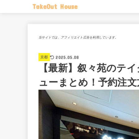
TakeOut House
当サイトでは、アフィリエイト広告を利用しています。
2025.05.08
京都
【最新】叙々苑のテイ
ューまとめ！予約注文