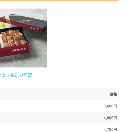
：
叙々苑公式HP
価格
3,600円
4,600円
4,700円