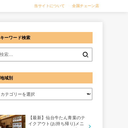
当サイトについて
全国チェーン店
キーワード検索
検
索:
地域別
【最新】仙台牛たん青葉のテ
イクアウト(お持ち帰り)メニ