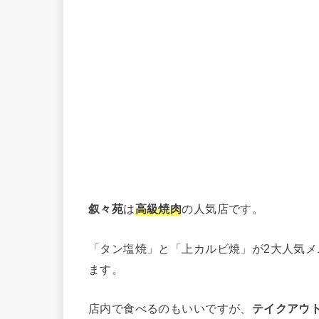
叙々苑
は
高級焼肉
の人気店です。
「タン塩焼」と「上カルビ焼」が2大人気
ます。
店内で食べるのもいいですが、
テイクアウ