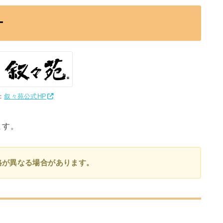
ー
：
叙々苑公式HP
ます。
格が異なる場合があります。