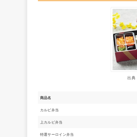
出典
商品名
カルビ弁当
上カルビ弁当
特選サーロイン弁当