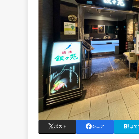
ポスト
シェア
はて