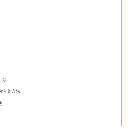
方法
約注文方法
法