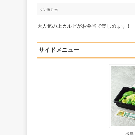
タン塩弁当
大人気の上カルビがお弁当で楽しめます！
サイドメニュー
出典