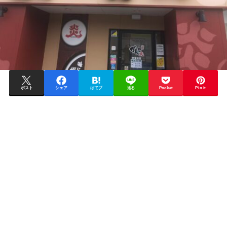
ポスト
シェア
はてブ
送る
Pocket
Pin it