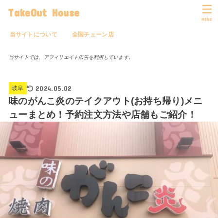
TakeOut House
MENU
当サイトについて
全国チェーン店
当サイトでは、アフィリエイト広告を利用しています。
2024.05.02
岐阜
味のがんこ炎のテイクアウト(お持ち帰り)メニ
ューまとめ！予約注文方法や店舗もご紹介！