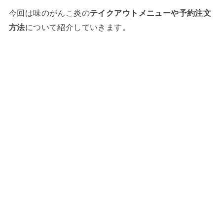
今回は味のがんこ炎の
テイクアウトメニューや予約注文
方法
について紹介していきます。