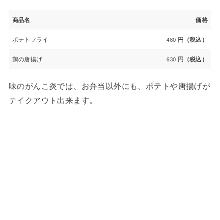
商品名
価格
ポテトフライ
円（税込）
480
鶏の唐揚げ
円（税込）
630
味のがんこ炎では、お弁当以外にも、ポテトや唐揚げが
テイクアウト出来ます。