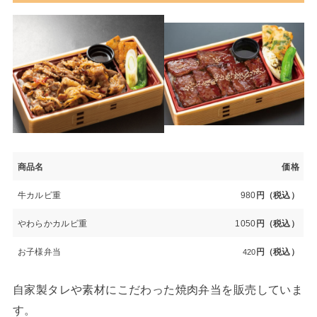
商品名
価格
牛カルビ重
980
円（税込）
やわらかカルビ重
1050
円（税込）
お子様弁当
円（税込）
420
自家製タレや素材にこだわった焼肉弁当を販売していま
す。