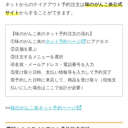
ネットからのテイクアウト予約注文は
味のがんこ炎公式
サイト
からすることができます。
【味のがんこ炎のネット予約注文の流れ】
①味のがんこ炎の
ネット予約ページ
にアクセス
②店舗を選ぶ
③注文するメニューを選択
④名前・メールアドレス・電話番号を入力
⑤受け取り日時、支払い情報等を入力して予約完了
⑥予約した日時に来店して、商品を受け取り（現地支
払いにした場合はここで会計が必要）
>>
味のがんこ炎ネット予約ページ