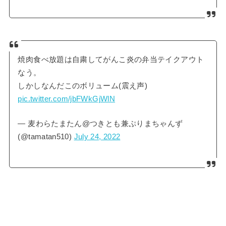
焼肉食べ放題は自粛してがんこ炎の弁当テイクアウト
なう。
しかしなんだこのボリューム(震え声)
pic.twitter.com/jbFWkGjWlN
— 麦わらたまたん@つきとも兼ぷりまちゃんず
(@tamatan510)
July 24, 2022