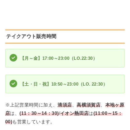
テイクアウト販売時間
【月～金】17:00～23:00（LO.22:30）
【土・日・祝】
10
:
50
～
23
:
00
（LO.
22
:
30
）
※上記営業時間に加え、
清須店
、
高横須賀店
、
本地ヶ原
店
は、
(11：30～14：30)
/
イオン熱田店
は
(11:00～15：
00)
も営業しています。