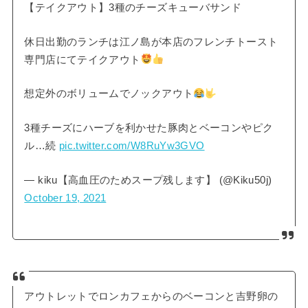
【テイクアウト】3種のチーズキューバサンド
休日出勤のランチは江ノ島が本店のフレンチトースト
専門店にてテイクアウト
想定外のボリュームでノックアウト
3種チーズにハーブを利かせた豚肉とベーコンやピク
ル…続
pic.twitter.com/W8RuYw3GVO
— kiku【高血圧のためスープ残します】 (@Kiku50j)
October 19, 2021
アウトレットでロンカフェからのベーコンと吉野卵の