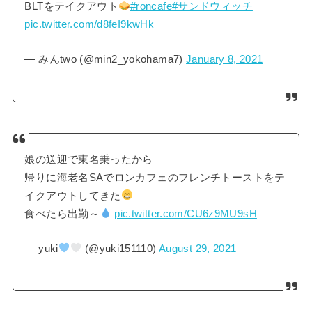
BLTをテイクアウト
#roncafe
#サンドウィッチ
pic.twitter.com/d8feI9kwHk
— みんtwo (@min2_yokohama7)
January 8, 2021
娘の送迎で東名乗ったから
帰りに海老名SAでロンカフェのフレンチトーストをテ
イクアウトしてきた
食べたら出勤～
pic.twitter.com/CU6z9MU9sH
— yuki
(@yuki151110)
August 29, 2021