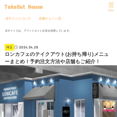
TakeOut House
MENU
当サイトについて
全国チェーン店
当サイトでは、アフィリエイト広告を利用しています。
2024.04.28
埼玉
ロンカフェのテイクアウト(お持ち帰り)メニュ
ーまとめ！予約注文方法や店舗もご紹介！