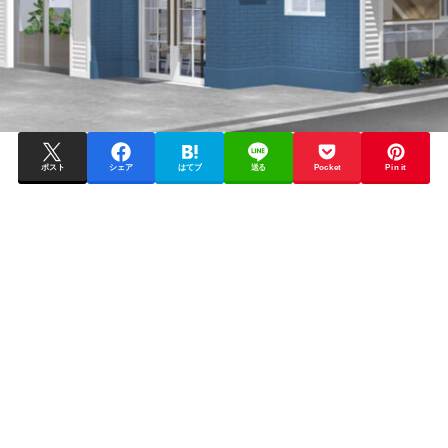
ポスト
シェア
はてブ
送る
Pocket
Pin it