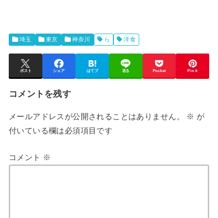
埼玉
東京
神奈川
ら
洋食
ポスト
シェア
はてブ
送る
Pocket
Pin it
コメントを残す
メールアドレスが公開されることはありません。
※
が
付いている欄は必須項目です
コメント
※