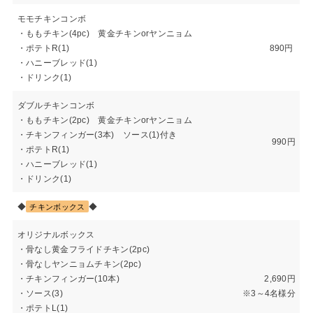
モモチキンコンボ
・ももチキン(4pc) 黄金チキンorヤンニョム
・ポテトR(1)
890円
・ハニーブレッド(1)
・ドリンク(1)
ダブルチキンコンボ
・ももチキン(2pc) 黄金チキンorヤンニョム
・チキンフィンガー(3本) ソース(1)付き
990円
・ポテトR(1)
・ハニーブレッド(1)
・ドリンク(1)
◆
◆
チキンボックス
オリジナルボックス
・骨なし黄金フライドチキン(2pc)
・骨なしヤンニョムチキン(2pc)
・チキンフィンガー(10本)
2,690円
・ソース(3)
※3～4名様分
・ポテトL(1)