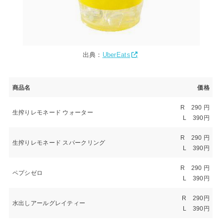
出典：
UberEats
商品名
価格
R 290 円
生搾りレモネード ウォーター
L 390円
R 290 円
生搾りレモネード スパークリング
L 390円
R 290 円
ペプシゼロ
L 390円
R 290円
水出しアールグレイティー
L 390円