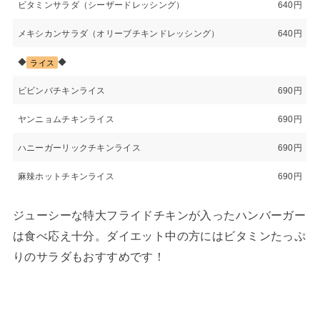
ビタミンサラダ（シーザードレッシング）
640円
メキシカンサラダ（オリーブチキンドレッシング）
640円
◆
◆
ライス
ビビンバチキンライス
690円
ヤンニョムチキンライス
690円
ハニーガーリックチキンライス
690円
麻辣ホットチキンライス
690円
ジューシーな特大フライドチキンが入ったハンバーガー
は食べ応え十分。ダイエット中の方にはビタミンたっぷ
りのサラダもおすすめです！