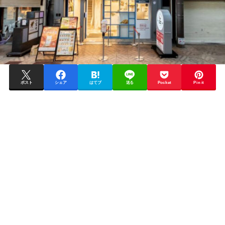
ポスト
シェア
はてブ
送る
Pocket
Pin it