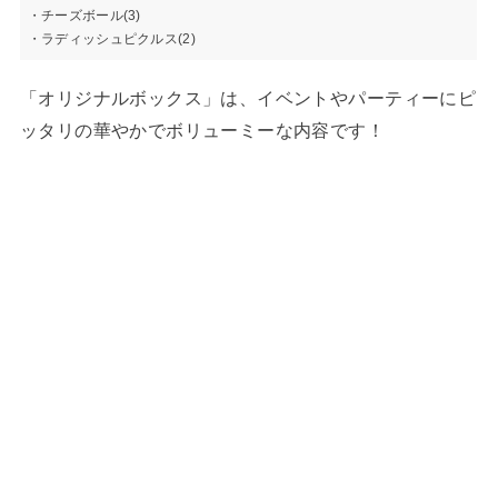
・チーズボール(3)
・ラディッシュピクルス(2)
「オリジナルボックス」は、イベントやパーティーにピ
ッタリの華やかでボリューミーな内容です！