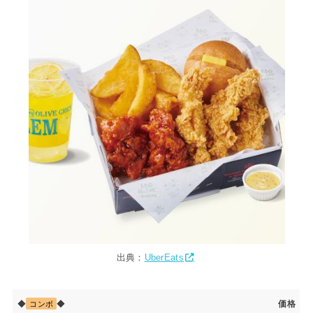
出典：
UberEats
◆
◆
価格
コンボ