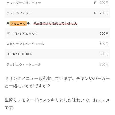
ホットダージリンティー
R 290円
ホットカフェラテ
R 290円
◆
◆
※店舗により販売していません
アルコール
ザ・プレミアムモルツ
500円
東京クラフトペールエール
600円
LUCKY CHICKEN
600円
チェジュウィートエール
700円
ドリンクメニューも充実しています。チキンやバーガー
と一緒にいかがですか？
生搾りレモネードはスッキリとした味わいで、おススメ
です。