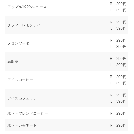
R 290円
アップル100%ジュース
L 390円
R 290円
クラフトレモンティー
L 390円
R 290円
メロンソーダ
L 390円
R 290円
烏龍茶
L 390円
R 290円
アイスコーヒー
L 390円
R 290円
アイスカフェラテ
L 390円
ホットブレンドコーヒー
R 290円
ホットレモネード
R 290円