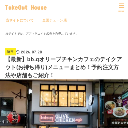
TakeOut House
MENU
当サイトについて
全国チェーン店
当サイトでは、アフィリエイト広告を利用しています。
2026.07.28
埼玉
【最新】bb.qオリーブチキンカフェのテイクア
ウト(お持ち帰り)メニューまとめ！予約注文方
法や店舗もご紹介！