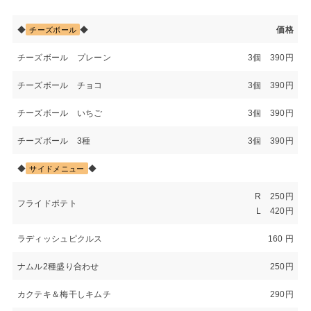
◆
◆
価格
チーズボール
チーズボール プレーン
3個 390円
チーズボール チョコ
3個 390円
チーズボール いちご
3個 390円
チーズボール 3種
3個 390円
◆
◆
サイドメニュー
R 250円
フライドポテト
L 420円
ラディッシュピクルス
160 円
ナムル2種盛り合わせ
250円
カクテキ＆梅干しキムチ
290円