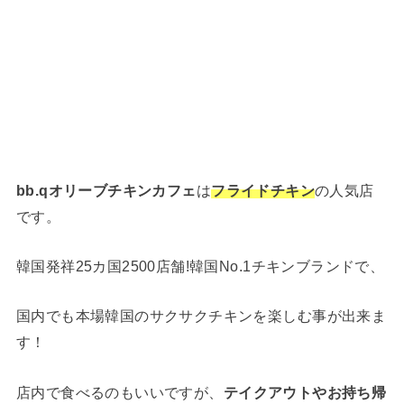
bb.qオリーブチキンカフェ
は
フライドチキン
の人気店
です。
韓国発祥25カ国2500店舗!韓国No.1チキンブランドで、
国内でも本場韓国のサクサクチキンを楽しむ事が出来ま
す！
店内で食べるのもいいですが、
テイクアウトやお持ち帰