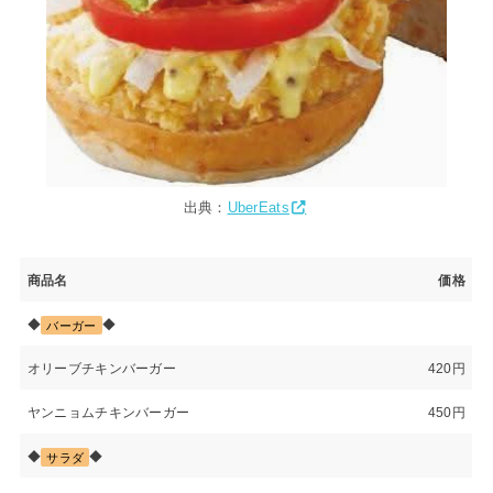
出典：
UberEats
商品名
価格
◆
◆
バーガー
オリーブチキンバーガー
420円
ヤンニョムチキンバーガー
450円
◆
◆
サラダ