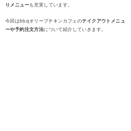
りメニュー
も充実しています。
今回はbb.qオリーブチキンカフェの
テイクアウトメニュ
ーや予約注文方法
について紹介していきます。