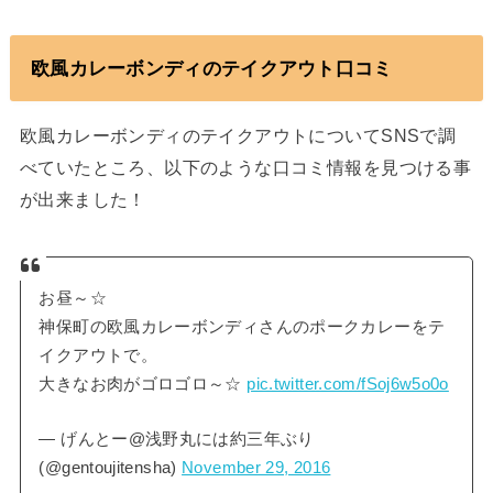
欧風カレーボンディのテイクアウト口コミ
欧風カレーボンディのテイクアウトについてSNSで調
べていたところ、以下のような口コミ情報を見つける事
が出来ました！
お昼～☆
神保町の欧風カレーボンディさんのポークカレーをテ
イクアウトで。
大きなお肉がゴロゴロ～☆
pic.twitter.com/fSoj6w5o0o
— げんとー@浅野丸には約三年ぶり
(@gentoujitensha)
November 29, 2016