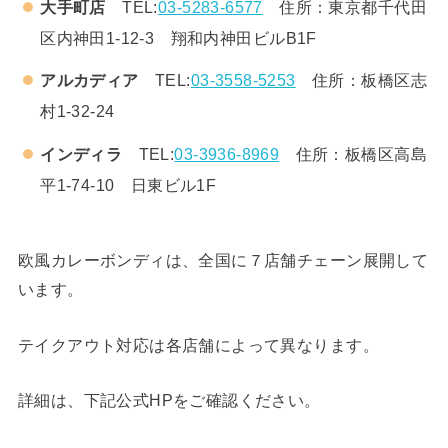
大手町店
TEL:
03-5283-6577
住所：東京都千代田
区内神田1-12-3 翔和内神田ビルB1F
アルカディア
TEL:
03-3558-5253
住所：板橋区志
村1-32-24
インディラ
TEL:
03-3936-8969
住所：板橋区高島
平1-74-10 日東ビル1F
欧風カレーボンディは、全国に７店舗チェーン展開して
います。
テイクアウト対応は各店舗によって異なります。
詳細は、下記公式HPをご確認ください。