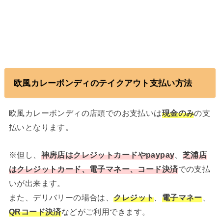
欧風カレーボンディのテイクアウト支払い方法
欧風カレーボンディの店頭でのお支払いは
現金のみ
の支
払いとなります。
※但し、
神房店はクレジットカードやpaypay
、
芝浦店
はクレジットカード、電子マネー、コード決済
での支払
いが出来ます。
また、デリバリーの場合は、
クレジット
、
電子マネー
、
QRコード決済
などがご利用できます。