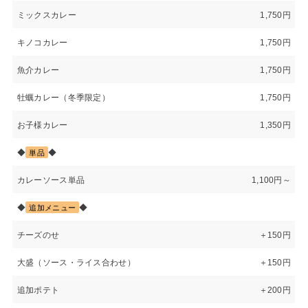
ミックスカレー
1,750円
キノコカレー
1,750円
魚介カレー
1,750円
牡蠣カレー（冬季限定）
1,750円
お子様カレー
1,350円
◆
◆
単品
カレーソース単品
1,100円～
◆
◆
追加メニュー
チーズのせ
＋150円
大盛（ソース・ライス合わせ）
＋150円
追加ポテト
＋200円