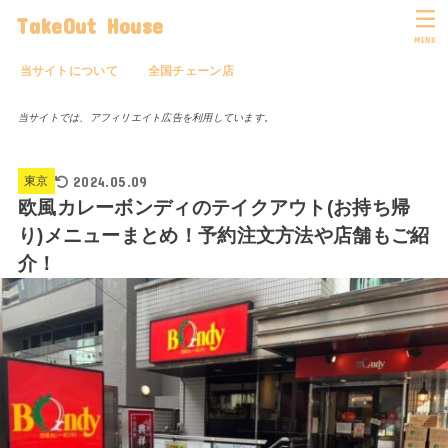
TakeOut House
MENU
当サイトについて
全国チェーン店
当サイトでは、アフィリエイト広告を利用しています。
2024.05.09
東京
欧風カレーボンディのテイクアウト(お持ち帰
り)メニューまとめ！予約注文方法や店舗もご紹
介！