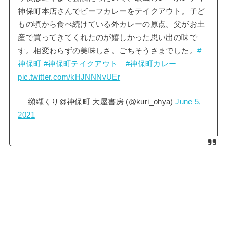
神保町本店さんでビーフカレーをテイクアウト。子ど
もの頃から食べ続けている外カレーの原点。父がお土
産で買ってきてくれたのが嬉しかった思い出の味で
す。相変わらずの美味しさ。ごちそうさまでした。
#
神保町
#神保町テイクアウト
#神保町カレー
pic.twitter.com/kHJNNNvUEr
— 纐纈くり@神保町 大屋書房 (@kuri_ohya)
June 5,
2021