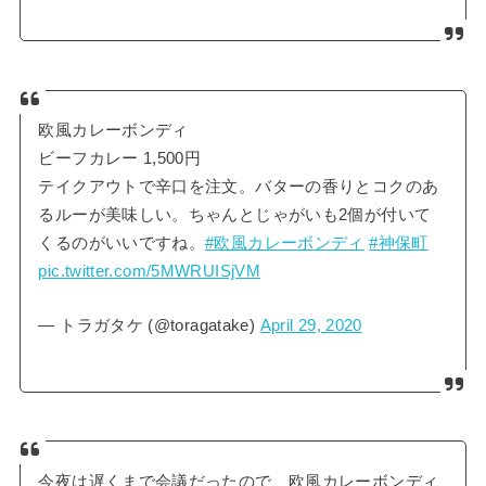
欧風カレーボンディ
ビーフカレー 1,500円
テイクアウトで辛口を注文。バターの香りとコクのあ
るルーが美味しい。ちゃんとじゃがいも2個が付いて
くるのがいいですね。
#欧風カレーボンディ
#神保町
pic.twitter.com/5MWRUISjVM
— トラガタケ (@toragatake)
April 29, 2020
今夜は遅くまで会議だったので、欧風カレーボンディ