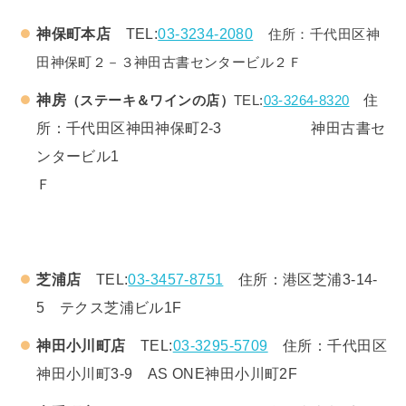
神保町本店
TEL:
03-3234-2080
住所：千代田区神
田神保町２－３神田古書センタービル２Ｆ
神房
住
（ステーキ＆ワインの店）
TEL:
03-3264-8320
所：千代田区神田神保町2-3 神田古書セ
ンタービル1
Ｆ
芝浦店
TEL:
03-3457-8751
住所：港区芝浦3-14-
5 テクス芝浦ビル1F
神田小川町店
TEL:
03-3295-5709
住所：千代田区
神田小川町3-9 AS ONE神田小川町2F