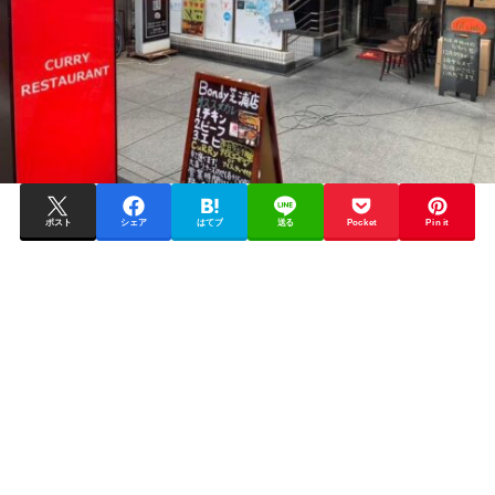
ポスト
シェア
はてブ
送る
Pocket
Pin it