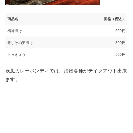
商品名
価格（税込）
福神漬け
300円
青しその実漬け
300円
らっきょう
500円
欧風カレーボンディでは、漬物各種がテイクアウト出来
ます。