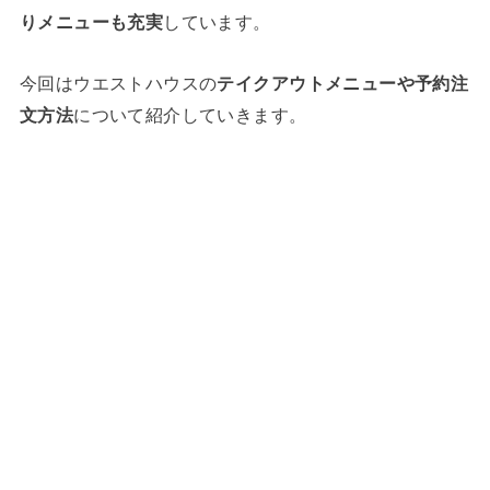
りメニューも充実
しています。
今回はウエストハウスの
テイクアウトメニューや予約注
文方法
について紹介していきます。