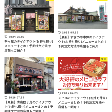
2025.05.25
2024.05.02
【最新】すぎのや本陣のテイクア
寧々屋のテイクアウト(お持ち帰り)
ウト(お持ち帰り)メニューまとめ！
メニューまとめ！予約注文方法や
予約注文方法や店舗もご紹介！
店舗もご紹介！
千葉
東京
2024.04.23
2026.07.29
メヒコのテイクアウト(お持ち帰り)
【最新】青山餃子房のテイクアウ
メニューまとめ！予約注文方法や
ト(お持ち帰り)メニューまとめ！予
店舗もご紹介！
約注文方法や店舗もご紹介！