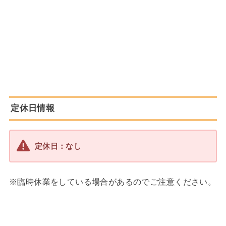
定休日情報
定休日：なし
※臨時休業をしている場合があるのでご注意ください。