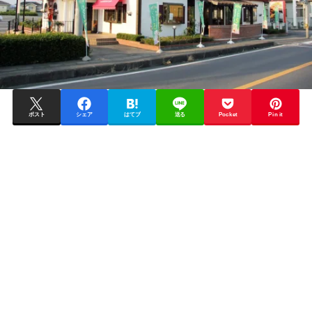
ポスト
シェア
はてブ
送る
Pocket
Pin it