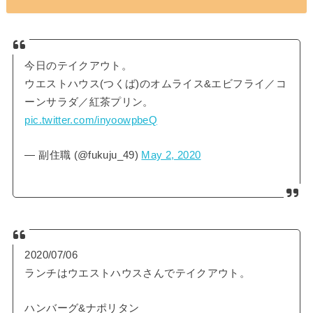
今日のテイクアウト。
ウエストハウス(つくば)のオムライス&エビフライ／コ
ーンサラダ／紅茶プリン。
pic.twitter.com/inyoowpbeQ
— 副住職 (@fukuju_49)
May 2, 2020
2020/07/06
ランチはウエストハウスさんでテイクアウト。
ハンバーグ&ナポリタン