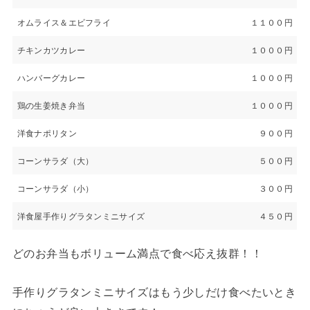
オムライス＆エビフライ
１１００円
チキンカツカレー
１０００円
ハンバーグカレー
１０００円
鶏の生姜焼き弁当
１０００円
洋食ナポリタン
９００円
コーンサラダ（大）
５００円
コーンサラダ（小）
３００円
洋食屋手作りグラタンミニサイズ
４５０円
どのお弁当もボリューム満点で食べ応え抜群！！
手作りグラタンミニサイズはもう少しだけ食べたいとき