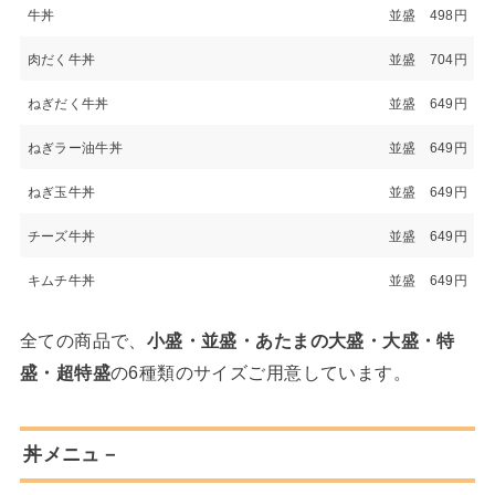
牛丼
並盛 498円
肉だく牛丼
並盛 704円
ねぎだく牛丼
並盛 649円
ねぎラー油牛丼
並盛 649円
ねぎ玉牛丼
並盛 649円
チーズ牛丼
並盛 649円
キムチ牛丼
並盛 649円
全ての商品で、
小盛・並盛・あたまの大盛・大盛・特
盛・超特盛
の6種類のサイズご用意しています。
丼メニュ－