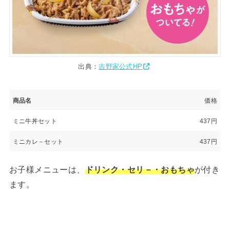
出典：
吉野家公式HP
商品名
価格
ミニ牛丼セット
437円
ミニカレ－セット
437円
お子様メニューは、
ドリンク・セリ－・おもちゃ
が付き
ます。