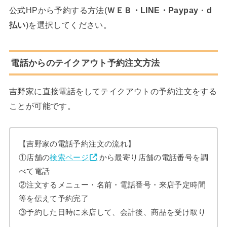
公式HPから予約する方法(
ＷＥＢ・LINE・Paypay
・
d
払い
)を選択してください。
電話からのテイクアウト予約注文方法
吉野家に直接電話をしてテイクアウトの予約注文をする
ことが可能です。
【吉野家の電話予約注文の流れ】
①店舗の
検索ページ
から最寄り店舗の電話番号を調
べて電話
②注文するメニュー・名前・電話番号・来店予定時間
等を伝えて予約完了
③予約した日時に来店して、会計後、商品を受け取り