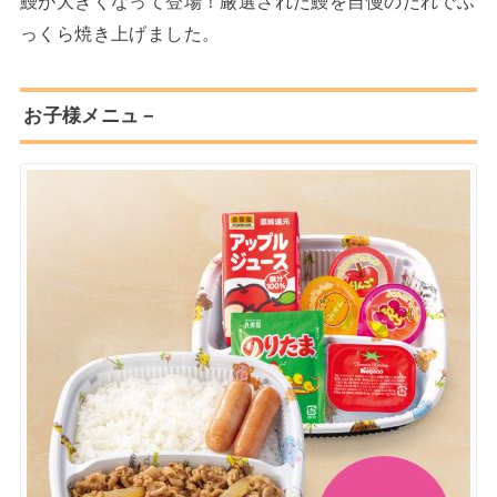
鰻が大きくなって登場！厳選された鰻を自慢のたれでふ
っくら焼き上げました。
お子様メニュ－