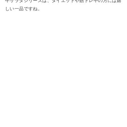
牛サラダシリーズは、ダイエットや筋トレ中の方には嬉
しい一品ですね。