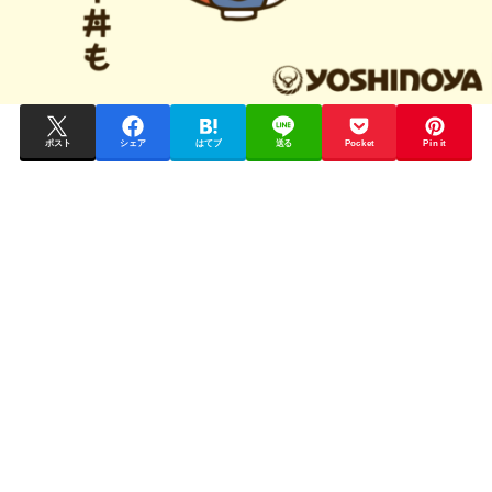
ポスト
シェア
はてブ
送る
Pocket
Pin it