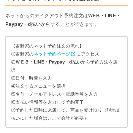
ネットからのテイクアウト予約注文は
WEB・LINE・
Paypay
・
d払い
からすることができます。
【吉野家のネット予約注文の流れ】
①吉野家の
ネット予約ページ
にアクセス
②
ＷＥＢ・LINE・Paypay
・
d払い
から予約方法を選
択
③日付・時間を入力
④注文するメニューを選択
⑤名前・メールアドレス・電話番号を入力
⑥支払い情報等を入力して予約完了
⑦予約した日時に来店して、商品を受け取り（現地支
払いにした場合はここで会計が必要）