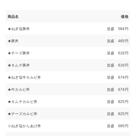
商品名
価格
★ねぎ塩豚丼
並盛 584円
★豚丼
並盛 465円
★チーズ豚丼
並盛 616円
★キムチ豚丼
並盛 616円
★ねぎ塩牛カルビ丼
並盛 674円
★牛カルビ丼
並盛 674円
★キムチカルビ丼
並盛 825円
★チーズカルビ丼
並盛 825円
☆ねぎ塩からあげ丼
並盛 685円