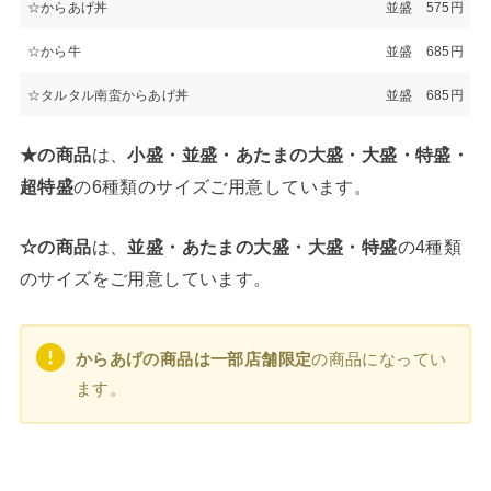
☆からあげ丼
並盛 575円
☆から牛
並盛 685円
☆タルタル南蛮からあげ丼
並盛 685円
★の商品
は、
小盛・並盛・あたまの大盛・大盛・特盛・
超特盛
の6種類のサイズご用意しています。
☆の商品
は、
並盛・あたまの大盛・大盛・特盛
の4種類
のサイズをご用意しています。
からあげの商品は一部店舗限定
の商品になってい
ます。