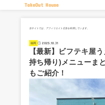
TakeOut House
当サイトでは、アフィリエイト広告を利用しています。
2025.10.31
福岡
【最新】ビフテキ屋う
持ち帰り)メニューま
もご紹介！