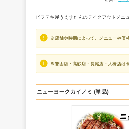
ビフテキ屋うえすたんのテイクアウトメニ
※店舗や時期によって、メニューや価
※警固店・高砂店・長尾店・大橋店は
ニューヨークカイノミ
(単品)