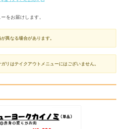
ューをお届けします。
格が異なる場合があります。
サガリはテイクアウト
メニュー
にはございません。