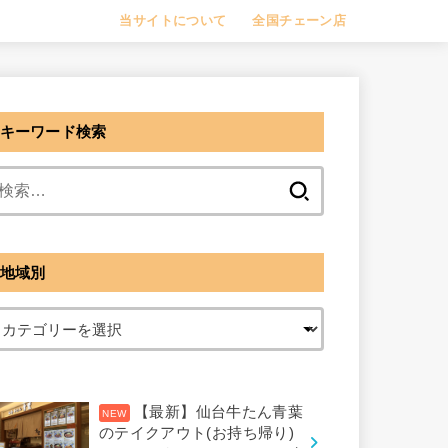
当サイトについて
全国チェーン店
キーワード検索
検
索:
地域別
【最新】仙台牛たん青葉
のテイクアウト(お持ち帰り)