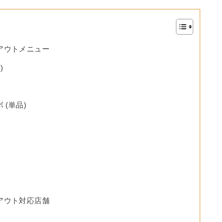
アウトメニュー
)
(単品)
アウト対応店舗