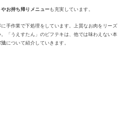
トやお持ち帰りメニュー
も充実しています。
寧に手作業で下処理をしています。上質なお肉をリーズ
い。「うえすたん」のビフテキは、他では味わえない本
方法
について紹介していきます。