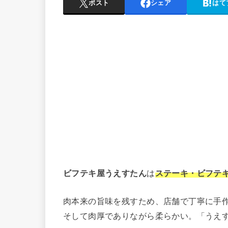
ポスト
シェア
はて
ビフテキ屋うえすたん
は
ステーキ・ビフテ
肉本来の旨味を残すため、店舗で丁寧に手
そして肉厚でありながら柔らかい。「うえ