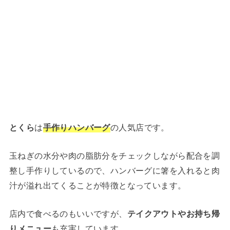
とくら
は
手作り
ハンバーグ
の人気店です。
玉ねぎの水分や肉の脂肪分をチェックしながら配合を調
整し手作りしているので、ハンバーグに箸を入れると肉
汁が溢れ出てくることが特徴となっています。
店内で食べるのもいいですが、
テイクアウトやお持ち帰
りメニュー
も充実しています。