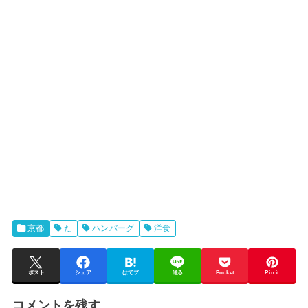
京都
た
ハンバーグ
洋食
ポスト
シェア
はてブ
送る
Pocket
Pin it
コメントを残す