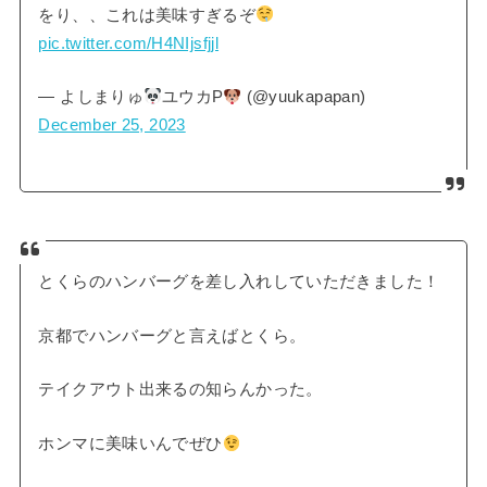
をり、、これは美味すぎるぞ
pic.twitter.com/H4NIjsfjjl
— よしまりゅ
ユウカP
(@yuukapapan)
December 25, 2023
とくらのハンバーグを差し入れしていただきました！
京都でハンバーグと言えばとくら。
テイクアウト出来るの知らんかった。
ホンマに美味いんでぜひ