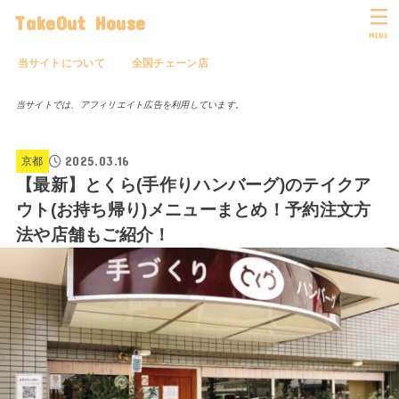
TakeOut House
MENU
当サイトについて
全国チェーン店
当サイトでは、アフィリエイト広告を利用しています。
2025.03.16
京都
【最新】とくら(手作りハンバーグ)のテイクア
ウト(お持ち帰り)メニューまとめ！予約注文方
法や店舗もご紹介！