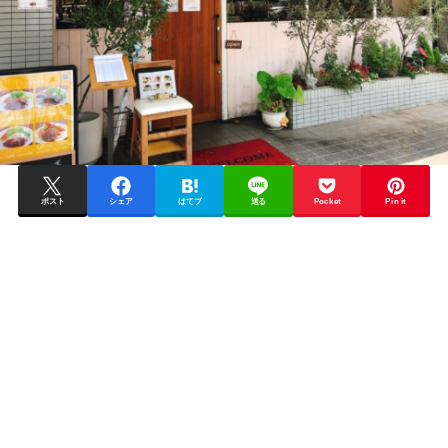
ポスト
シェア
はてブ
送る
Pocket
Pin it