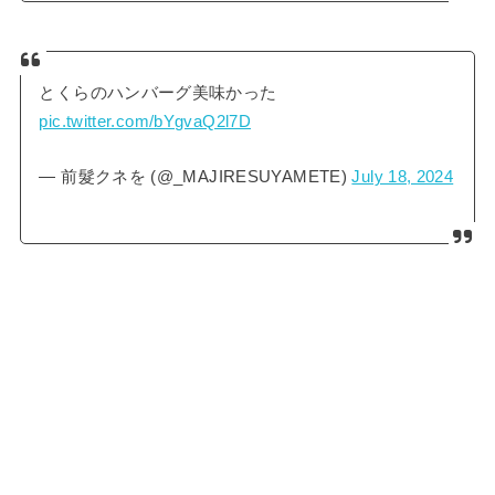
とくらのハンバーグ美味かった
pic.twitter.com/bYgvaQ2l7D
— 前髮クネを (@_MAJIRESUYAMETE)
July 18, 2024