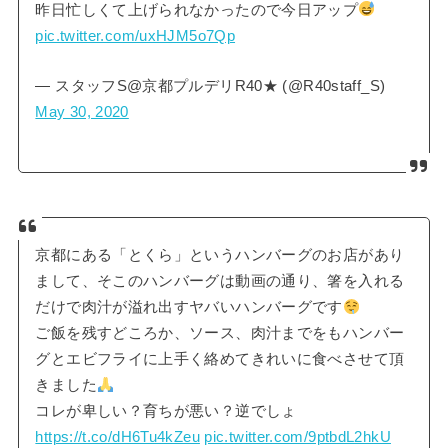
昨日忙しくて上げられなかったので今日アップ
pic.twitter.com/uxHJM5o7Qp
— スタッフS@京都プルデリR40★ (@R40staff_S)
May 30, 2020
京都にある「とくら」というハンバーグのお店があり
まして、そこのハンバーグは動画の通り、箸を入れる
だけで肉汁が溢れ出すヤバいハンバーグです
ご飯を残すどころか、ソース、肉汁までをもハンバー
グとエビフライに上手く絡めてきれいに食べさせて頂
きました
コレが卑しい？育ちが悪い？逆でしょ
https://t.co/dH6Tu4kZeu
pic.twitter.com/9ptbdL2hkU