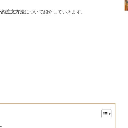
予約注文方法
について紹介していきます。
ー