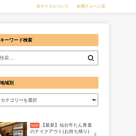
当サイトについて
全国チェーン店
キーワード検索
検
索:
地域別
【最新】仙台牛たん青葉
のテイクアウト(お持ち帰り)