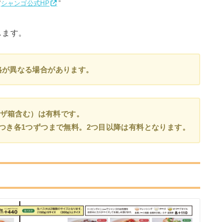
“
シャンゴ公式HP
”
します。
格が異なる場合があります。
ピザ箱含む）は有料です。
つき各1つずつまで無料。2つ目以降は有料となります。