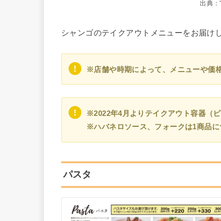
出典：
シャンゴのテイクアウトメニューをお届け
※店舗や時期によって、メニューや価
※2022年4月よりテイクアウト容器（
※ハバネロソース、フォークは1商品に
パスタ