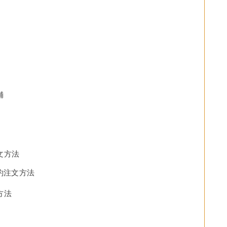
舗
文方法
約注文方法
方法