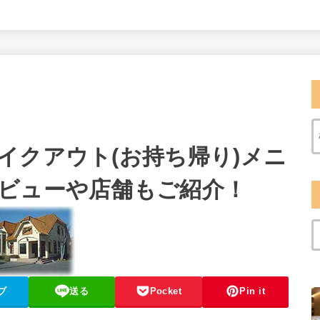
イクアウト(お持ち帰り)メニ
ビューや店舗もご紹介！
ブ
送る
Pocket
Pin it