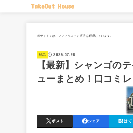
TakeOut House
当サイトでは、アフィリエイト広告を利用しています。
2025.07.28
群馬
【最新】シャンゴのテ
ューまとめ！口コミレ
ポスト
シェア
はて