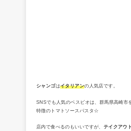
シャンゴ
は
イタリアン
の人気店です。
SNSでも人気のベスビオは、群馬県高崎市
特徴のトマトソースパスタ☆
店内で食べるのもいいですが、
テイクアウ