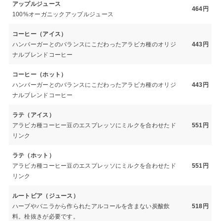
アップルジュース
464円
100%オーガニックアップルジュース
コーヒー（アイス）
ハンバーガーとのバランスにこだわったアラビカ種のオリジ
443円
ナルブレンドコーヒー
コーヒー（ホット）
ハンバーガーとのバランスにこだわったアラビカ種のオリジ
443円
ナルブレンドコーヒー
ラテ（アイス）
アラビカ種コーヒー豆のエスプレッソにミルクを合わせたド
551円
リンク
ラテ（ホット）
アラビカ種コーヒー豆のエスプレッソにミルクを合わせたド
551円
リンク
ルートビア（ジュース）
ハーブやバニラから作られたアルコールを含まない炭酸飲
518円
料。栓抜きが必要です。