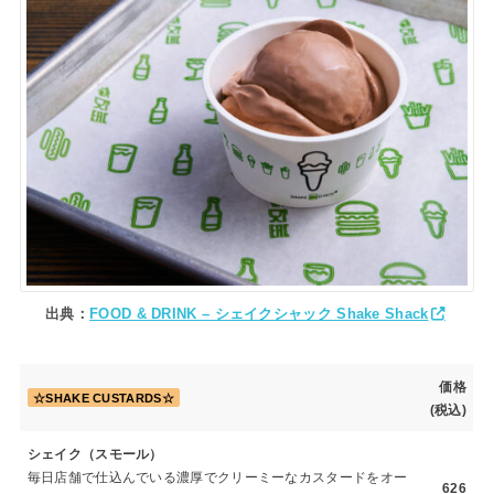
出典：
FOOD & DRINK – シェイクシャック Shake Shack
価格
☆SHAKE CUSTARDS☆
(税込)
シェイク（スモール）
毎日店舗で仕込んでいる濃厚でクリーミーなカスタードをオー
626