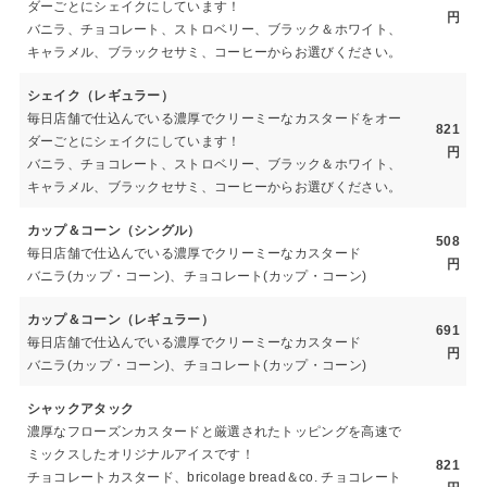
ダーごとにシェイクにしています！
円
バニラ、チョコレート、ストロベリー、ブラック＆ホワイト、
キャラメル、ブラックセサミ、コーヒーからお選びください。
シェイク（レギュラー）
毎日店舗で仕込んでいる濃厚でクリーミーなカスタードをオー
821
ダーごとにシェイクにしています！
円
バニラ、チョコレート、ストロベリー、ブラック＆ホワイト、
キャラメル、ブラックセサミ、コーヒーからお選びください。
カップ＆コーン（シングル）
508
毎日店舗で仕込んでいる濃厚でクリーミーなカスタード
円
バニラ(カップ・コーン)、チョコレート(カップ・コーン)
カップ＆コーン（レギュラー）
691
毎日店舗で仕込んでいる濃厚でクリーミーなカスタード
円
バニラ(カップ・コーン)、チョコレート(カップ・コーン)
シャックアタック
濃厚なフローズンカスタードと厳選されたトッピングを高速で
ミックスしたオリジナルアイスです！
821
チョコレートカスタード、bricolage bread＆co. チョコレート