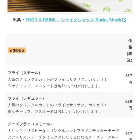
出典：
FOOD & DRINK – シェイクシャック Shake Shack
価
格
☆SIDE☆
(税
込)
フライ（スモール）
367
人気のクリンクルカットのフライはサクサク、カリカリ！
円
※ケチャップ、マスタードは各1つずつお付けします。
フライ（レギュラー）
529
人気のクリンクルカットのフライはサクサク、カリカリ！
円
※ケチャップ、マスタードは各1つずつお付けします。
チーズフライ（スモール）
カリッとクリスピーなクリンクルカットフライにチェダーチーズ
497
とアメリカンチーズをミックスしたくせになるチーズソースをト