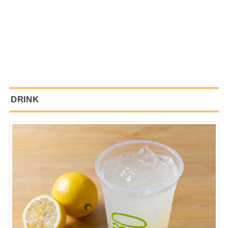
DRINK