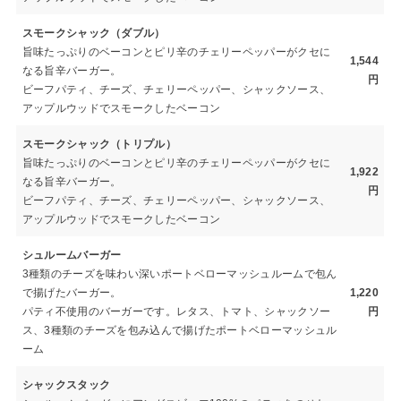
スモークシャック（ダブル）
旨味たっぷりのベーコンとピリ辛のチェリーペッパーがクセに
1,544
なる旨辛バーガー。
円
ビーフパティ、チーズ、チェリーペッパー、シャックソース、
アップルウッドでスモークしたベーコン
スモークシャック（トリプル）
旨味たっぷりのベーコンとピリ辛のチェリーペッパーがクセに
1,922
なる旨辛バーガー。
円
ビーフパティ、チーズ、チェリーペッパー、シャックソース、
アップルウッドでスモークしたベーコン
シュルームバーガー
3種類のチーズを味わい深いポートベローマッシュルームで包ん
で揚げたバーガー。
1,220
パティ不使用のバーガーです。レタス、トマト、シャックソー
円
ス、3種類のチーズを包み込んで揚げたポートベローマッシュル
ーム
シャックスタック