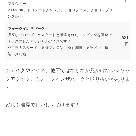
円
ブラウニー、
Valrhonaチョコレートチャンク、チョコソース、チョコスプリ
ンクル
ウォークインザパーク
濃厚なフローズンカスタードと厳選されたトッピングを高速で
821
ミックスしたオリジナルアイスです！
円
バニラカスタード、抹茶マカロン、ゆず味噌キャラメル、抹
茶、きな粉
シェイクやアイス、他店ではなかなか見かけないシャッ
クアタック、ウォークインザパークと取り扱いがありま
す。
どれも濃厚でおいしく頂けます！