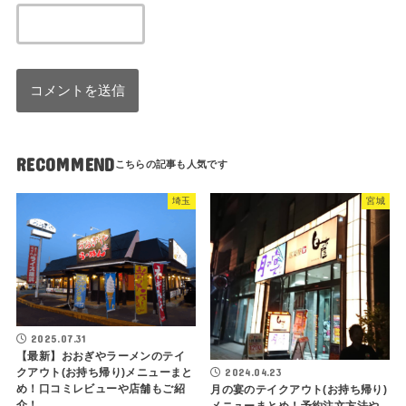
RECOMMEND
埼玉
宮城
2025.07.31
【最新】おおぎやラーメンのテイ
2024.04.23
クアウト(お持ち帰り)メニューまと
め！口コミレビューや店舗もご紹
月の宴のテイクアウト(お持ち帰り)
介！