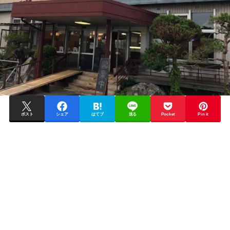
ポスト
シェア
はてブ
送る
Pocket
Pin it