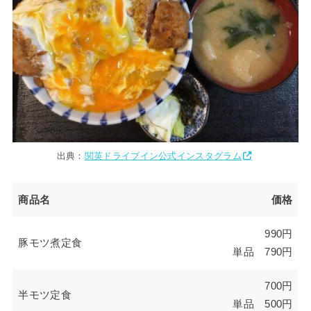
出典：
関英ドライブイン公式インスタグラム
商品名
価格
990円
豚モツ煮定食
単品 790円
700円
半モツ定食
単品 500円