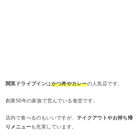
関英ドライブイン
は
かつ丼やカレー
の人気店です。
創業50年の家族で営んでいる食堂です。
店内で食べるのもいいですが、
テイクアウトやお持ち帰
りメニュー
も充実しています。