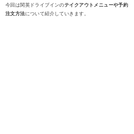
今回は関英ドライブインの
テイクアウトメニューや予約
注文方法
について紹介していきます。