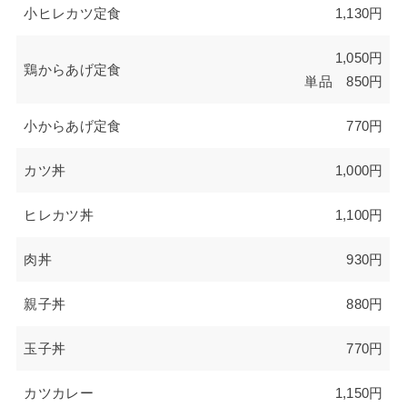
小ヒレカツ定食
1,130円
1,050円
鶏からあげ定食
単品 850円
小からあげ定食
770円
カツ丼
1,000円
ヒレカツ丼
1,100円
肉丼
930円
親子丼
880円
玉子丼
770円
カツカレー
1,150円