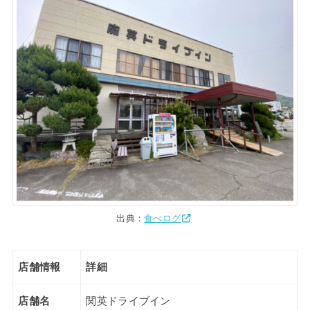
出典：
食べログ
店舗情報
詳細
店舗名
関英ドライブイン