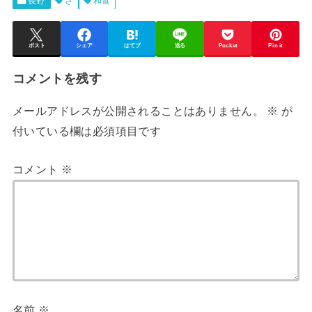
長野
さ
和食
ポスト
シェア
はてブ
送る
Pocket
Pin it
コメントを残す
メールアドレスが公開されることはありません。
※
が
付いている欄は必須項目です
コメント
※
名前
※