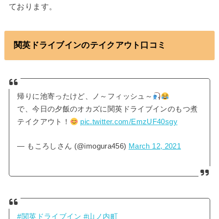
ております。
関英ドライブインのテイクアウト口コミ
帰りに池寄ったけど、ノ～フィッシュ～
で、今日の夕飯のオカズに関英ドライブインのもつ煮
テイクアウト！
pic.twitter.com/EmzUF40sgy
— もころしさん (@imogura456)
March 12, 2021
#関英ドライブイン
#山ノ内町