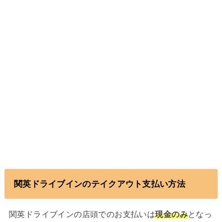
関英ドライブインのテイクアウト支払い方法
関英ドライブインの店頭でのお支払いは
現金のみ
となっ