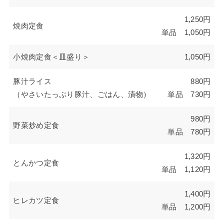
1,250円
焼肉定食
単品 1,050円
小焼肉定食＜皿盛り＞
1,050円
豚汁ライス
880円
（やさいたっぷり豚汁、ごはん、漬物）
単品 730円
980円
野菜炒め定食
単品 780円
1,320円
とんかつ定食
単品 1,120円
1,400円
ヒレカツ定食
単品 1,200円