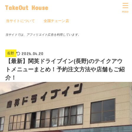
TakeOut House
MENU
当サイトについて
全国チェーン店
当サイトでは、アフィリエイト広告を利用しています。
2026.04.20
長野
【最新】関英ドライブイン(長野)のテイクアウ
トメニューまとめ！予約注文方法や店舗もご紹
介！