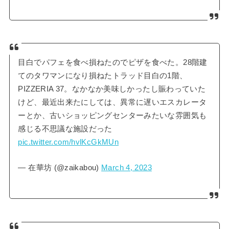
目白でパフェを食べ損ねたのでピザを食べた。28階建
てのタワマンになり損ねたトラッド目白の1階、
PIZZERIA 37。なかなか美味しかったし賑わっていた
けど、最近出来たにしては、異常に遅いエスカレータ
ーとか、古いショッピングセンターみたいな雰囲気も
感じる不思議な施設だった
pic.twitter.com/hvlKcGkMUn
— 在華坊 (@zaikabou)
March 4, 2023