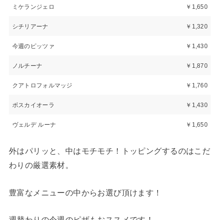
ミケランジェロ
￥1,650
シチリアーナ
￥1,320
今週のピッツァ
￥1,430
ノルチーナ
￥1,870
クアトロフォルマッジ
￥1,760
ボスカイオーラ
￥1,430
ヴェルデ ルーナ
￥1,650
外はパリッと、中はモチモチ！トッピングするのはこだ
わりの厳選素材。
豊富なメニューの中からお選び頂けます！
週替わりの今週のピザもおススメです！