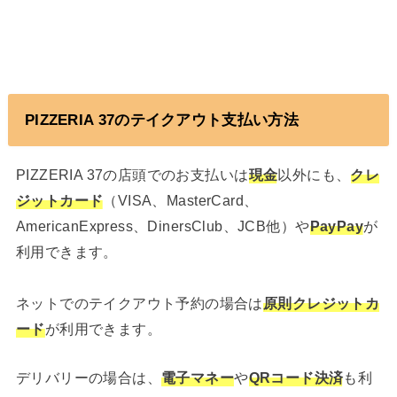
PIZZERIA 37のテイクアウト支払い方法
PIZZERIA 37の店頭でのお支払いは
現金
以外にも、
クレ
ジットカード
（VISA、MasterCard、
AmericanExpress、DinersClub、JCB他）や
PayPay
が
利用できます。
ネットでのテイクアウト予約の場合は
原則クレジットカ
ード
が利用できます。
デリバリーの場合は、
電子マネー
や
QRコード決済
も利