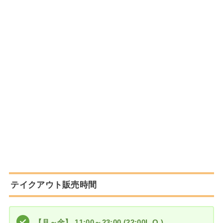
テイクアウト販売時間
【月～金】 11:00～23:00 (22:00L.O.)