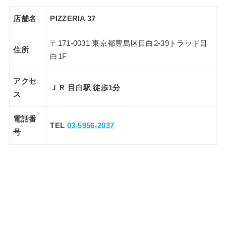
店舗名
PIZZERIA 37
〒171-0031 東京都豊島区目白2-39トラッド目
住所
白1F
アクセ
ＪＲ 目白駅 徒歩1分
ス
電話番
TEL
03-5956-2037
号