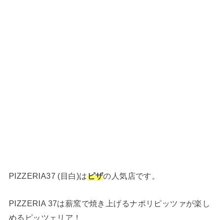
PIZZERIA37 (目白)は
ピザ
の人気店です。
PIZZERIA 37は薪窯で焼き上げるナポリピッツァが楽し
めるピッツェリア！