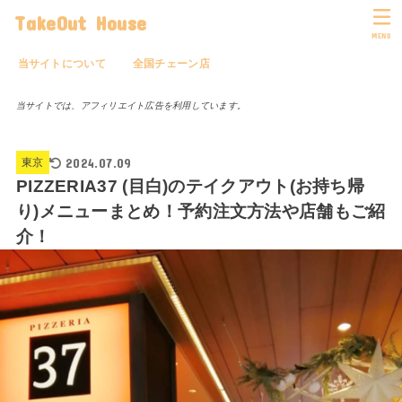
TakeOut House
MENU
当サイトについて
全国チェーン店
当サイトでは、アフィリエイト広告を利用しています。
2024.07.09
東京
PIZZERIA37 (目白)のテイクアウト(お持ち帰
り)メニューまとめ！予約注文方法や店舗もご紹
介！