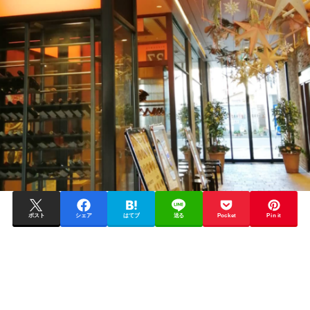
ポスト
シェア
はてブ
送る
Pocket
Pin it