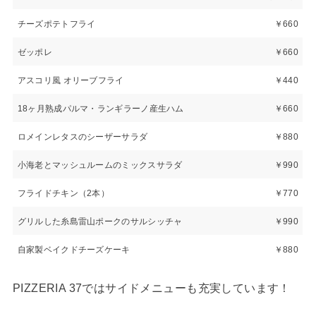
チーズポテトフライ
￥660
ゼッポレ
￥660
アスコリ風 オリーブフライ
￥440
18ヶ月熟成パルマ・ランギラーノ産生ハム
￥660
ロメインレタスのシーザーサラダ
￥880
小海老とマッシュルームのミックスサラダ
￥990
フライドチキン（2本）
￥770
グリルした糸島雷山ポークのサルシッチャ
￥990
自家製ベイクドチーズケーキ
￥880
PIZZERIA 37ではサイドメニューも充実しています！