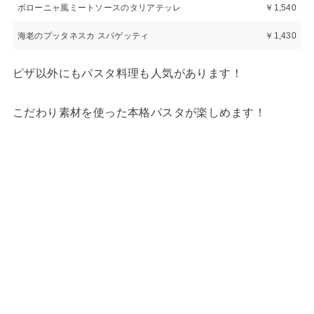
ボローニャ風ミートソースのタリアテッレ
￥1,540
海老のプッタネスカ スパゲッティ
￥1,430
ピザ以外にもパスタ料理も人気があります！
こだわり素材を使った本格パスタが楽しめます！