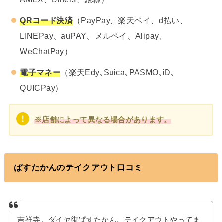
QRコード決済
（PayPay、楽天ペイ、d払い、
LINEPay、auPAY、メルペイ、Alipay、
WeChatPay）
電子マネー
（楽天Edy､Suica､PASMO､iD､
QUICPay）
※店舗によって異なる場合があります。
ぱすたかんのテイクアウト口コミ
吉祥寺。ダイヤ街ぱすたかん。テイクアウトやってま