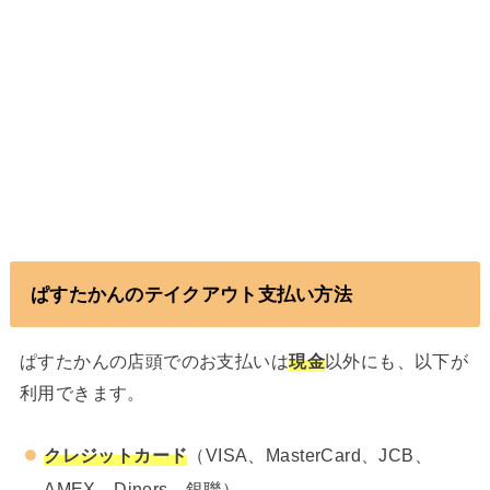
ぱすたかんのテイクアウト支払い方法
ぱすたかんの店頭でのお支払いは
現金
以外にも、以下が
利用できます。
クレジットカード
（VISA、MasterCard、JCB、
AMEX、Diners、銀聯）