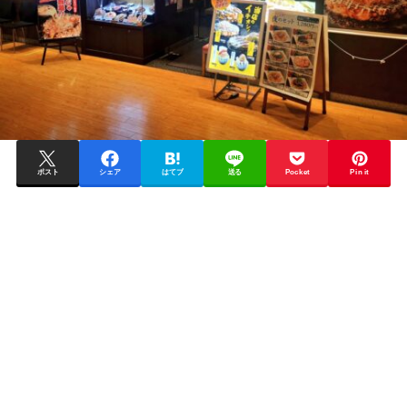
ポスト
シェア
はてブ
送る
Pocket
Pin it