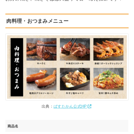
肉料理・おつまみメニュー
出典：
ぱすたかん公式HP
商品名