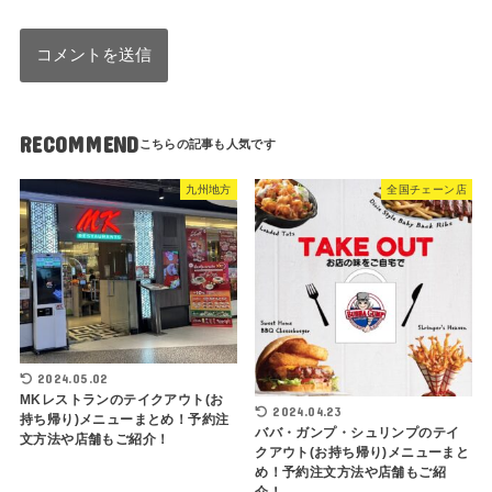
RECOMMEND
九州地方
全国チェーン店
2024.05.02
MKレストランのテイクアウト(お
2024.04.23
持ち帰り)メニューまとめ！予約注
ババ・ガンプ・シュリンプのテイ
文方法や店舗もご紹介！
クアウト(お持ち帰り)メニューまと
め！予約注文方法や店舗もご紹
介！