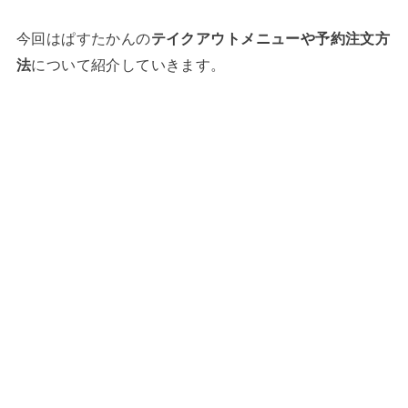
今回はぱすたかんの
テイクアウトメニューや予約注文方
法
について紹介していきます。