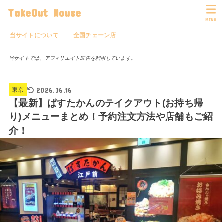
TakeOut House
MENU
当サイトについて
全国チェーン店
当サイトでは、アフィリエイト広告を利用しています。
2026.06.16
東京
【最新】ぱすたかんのテイクアウト(お持ち帰
り)メニューまとめ！予約注文方法や店舗もご紹
介！