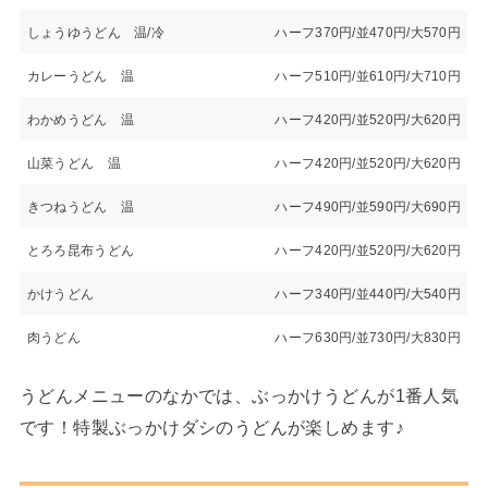
しょうゆうどん 温/冷
ハーフ370円/並470円/大570円
カレーうどん 温
ハーフ510円/並610円/大710円
わかめうどん 温
ハーフ420円/並520円/大620円
山菜うどん 温
ハーフ420円/並520円/大620円
きつねうどん 温
ハーフ490円/並590円/大690円
とろろ昆布うどん
ハーフ420円/並520円/大620円
かけうどん
ハーフ340円/並440円/大540円
肉うどん
ハーフ630円/並730円/大830円
うどんメニューのなかでは、ぶっかけうどんが1番人気
です！特製ぶっかけダシのうどんが楽しめます♪