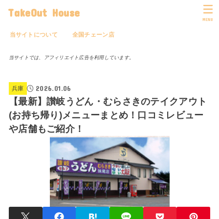
TakeOut House
MENU
当サイトについて
全国チェーン店
当サイトでは、アフィリエイト広告を利用しています。
2026.01.06
兵庫
【最新】讃岐うどん・むらさきのテイクアウト
(お持ち帰り)メニューまとめ！口コミレビュー
や店舗もご紹介！