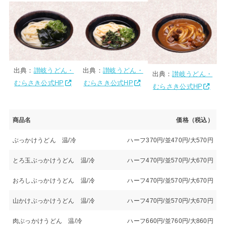
出典：
讃岐うどん・
出典：
讃岐うどん・
出典：
讃岐うどん・
むらさき公式HP
むらさき公式HP
むらさき公式HP
商品名
価格（税込）
ぶっかけうどん 温/冷
ハーフ370円/並470円/大570円
とろ玉ぶっかけうどん 温/冷
ハーフ470円/並570円/大670円
おろしぶっかけうどん 温/冷
ハーフ470円/並570円/大670円
山かけぶっかけうどん 温/冷
ハーフ470円/並570円/大670円
肉ぶっかけうどん 温/冷
ハーフ660円/並760円/大860円