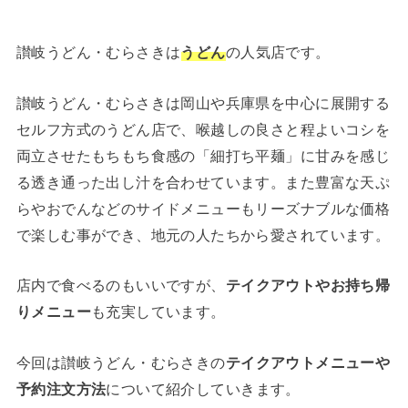
讃岐うどん・むらさきは
うどん
の人気店です。
讃岐うどん・むらさきは岡山や兵庫県を中心に展開する
セルフ方式のうどん店で、喉越しの良さと程よいコシを
両立させたもちもち食感の「細打ち平麺」に甘みを感じ
る透き通った出し汁を合わせています。また豊富な天ぷ
らやおでんなどのサイドメニューもリーズナブルな価格
で楽しむ事ができ、地元の人たちから愛されています。
店内で食べるのもいいですが、
テイクアウトやお持ち帰
りメニュー
も充実しています。
今回は讃岐うどん・むらさきの
テイクアウトメニューや
予約注文方法
について紹介していきます。