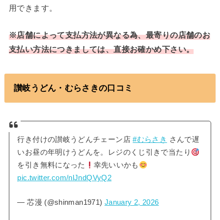
用できます。
※店舗によって支払方法が異なる為、最寄りの店舗のお
支払い方法につきましては、直接お確かめ下さい。
讃岐うどん・むらさきの口コミ
行き付けの讃岐うどんチェーン店
#むらさき
さんで遅
いお昼の年明けうどんを。レジのくじ引きで当たり
を引き無料になった
幸先いいかも
pic.twitter.com/nlJndQVyQ2
— 芯漫 (@shinman1971)
January 2, 2026