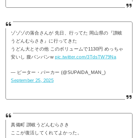
ゾゾゾの落合さんが 先日、行ってた 岡山県の『讃岐
うどんむらさき』に行ってきた
うどん大とその他 このボリュームで1130円 めっちゃ
安いし 腹パンパンw
pic.twitter.com/3TdsTW79Na
— ピーター・パーカー (@SUPAIDA_MAN_)
September 25, 2025
真備町 讃岐うどんむらさき
ここが復活してくれてよかった。