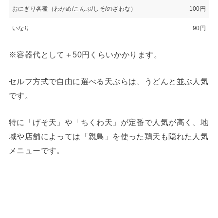
おにぎり各種（わかめ/こんぶ/しそ/のざわな）
100円
いなり
90円
※容器代として＋50円くらいかかります。
セルフ方式で自由に選べる天ぷらは、うどんと並ぶ人気
です。
特に「げそ天」や「ちくわ天」が定番で人気が高く、地
域や店舗によっては「親鳥」を使った鶏天も隠れた人気
メニューです。