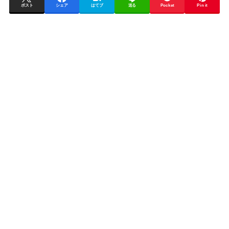
ポスト
シェア
はてブ
送る
Pocket
Pin it