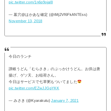
pic.twitter.com/1n6p9ojal8
— 墓穴@はかあな確定 (@tMj2Vf6FkANTEss)
November 13, 2018
今日のランチ
讃岐うどん「むらさき」のぶっかけうどん。お供は唐
揚げ、ゲソ天、お稲荷さん。
今日はサービスで七草粥もついてました
pic.twitter.com/EZwJJGpYKK
— みさき (@Kyarakutu)
January 7, 2021