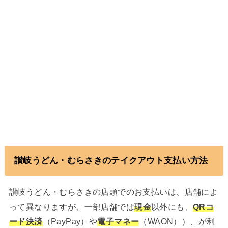
讃岐うどん・むらさきのテイクアウト支払い方法
讃岐うどん・むらさきの店頭でのお支払いは、店舗によ
って異なりますが、一部店舗では
現金
以外にも、
QRコ
ード決済
（PayPay）や
電子マネー
（WAON））、が利