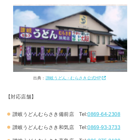
出典：
讃岐うどん・むらさき公式HP
【対応店舗】
讃岐うどんむらさき備前店 Tel:
0869-64-2308
讃岐うどんむらさき和気店 Tel:
0869-93-3733