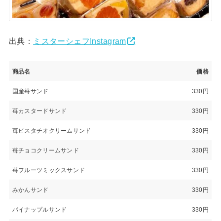
出典：
ミスターシェフInstagram
商品名
価格
国産苺サンド
330円
苺カスタードサンド
330円
苺ピスタチオクリームサンド
330円
苺チョコクリームサンド
330円
苺フルーツミックスサンド
330円
みかんサンド
330円
パイナップルサンド
330円