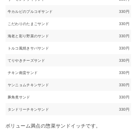
牛カルビのプルコギサンド
330円
こだわりのたまごサンド
330円
海老と彩り野菜のサンド
330円
トルコ風焼きサバサンド
330円
てりやきチーズサンド
330円
チキン南蛮サンド
330円
ヤンニョムチキンサンド
330円
豚角煮サンド
330円
タンドリーチキンサンド
330円
ボリューム満点の惣菜サンドイッチです。