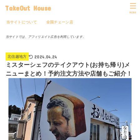
TakeOut House
MENU
当サイトについて
全国チェーン店
当サイトでは、アフィリエイト広告を利用しています。
2024.04.24
北信越地方
ミスターシェフのテイクアウト(お持ち帰り)メ
ニューまとめ！予約注文方法や店舗もご紹介！