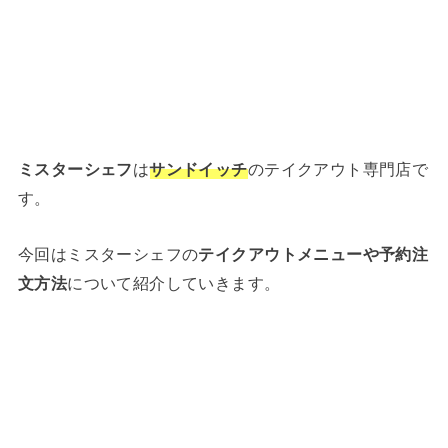
ミスターシェフ
は
サンドイッチ
のテイクアウト専門店で
す。
今回はミスターシェフの
テイクアウトメニューや予約注
文方法
について紹介していきます。