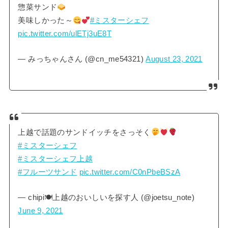
惣菜サンド
美味しかった～
#ミスターシェフ
pic.twitter.com/ulETj3uE8T
— みっちゃんさん (@cn_me54321)
August 23, 2021
上越で話題のサンドイッチをさっそく
#ミスターシェフ
#ミスターシェフ上越
#フルーツサンド
pic.twitter.com/C0nPbeBSzA
— chipi🍽上越のおいしいを探す人 (@joetsu_note)
June 9, 2021