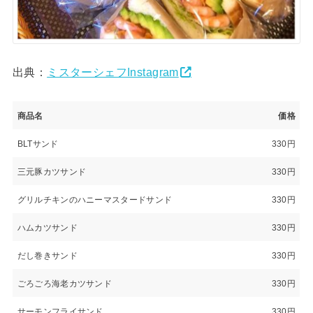
出典：
ミスターシェフInstagram
商品名
価格
BLTサンド
330円
三元豚カツサンド
330円
グリルチキンのハニーマスタードサンド
330円
ハムカツサンド
330円
だし巻きサンド
330円
ごろごろ海老カツサンド
330円
サーモンフライサンド
330円