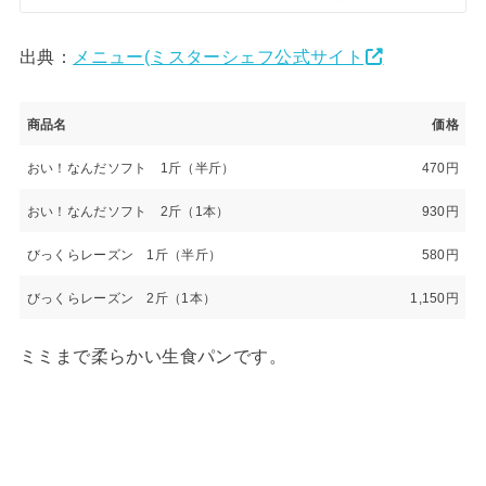
出典：
メニュー(ミスターシェフ公式サイト
商品名
価格
おい！なんだソフト 1斤（半斤）
470円
おい！なんだソフト 2斤（1本）
930円
びっくらレーズン 1斤（半斤）
580円
びっくらレーズン 2斤（1本）
1,150円
ミミまで柔らかい生食パンです。