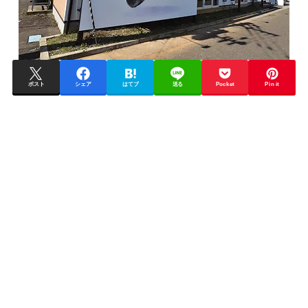
ポスト
シェア
はてブ
送る
Pocket
Pin it