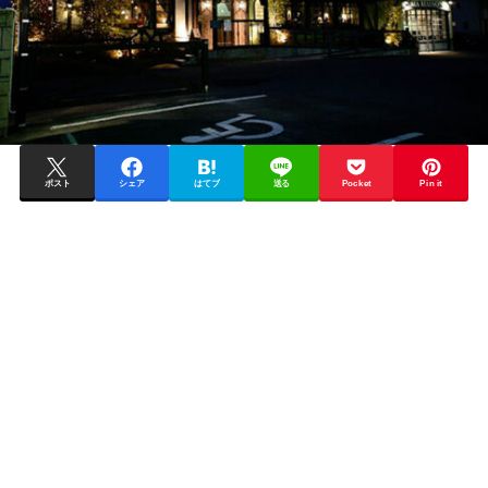
ポスト
シェア
はてブ
送る
Pocket
Pin it