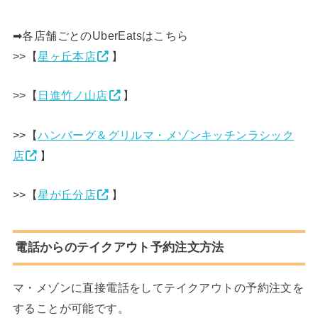
➡各店舗ごとのUberEatsはこちら
>>【
星ヶ丘本店
】
>>【
日進竹ノ山店
】
>>【
ハンバーグ＆グリルマ・メゾンキッチンラシック
店
】
>>【
星が丘分店
】
電話からのテイクアウト予約注文方法
マ・メゾンに直接電話をしてテイクアウトの予約注文を
することが可能です。