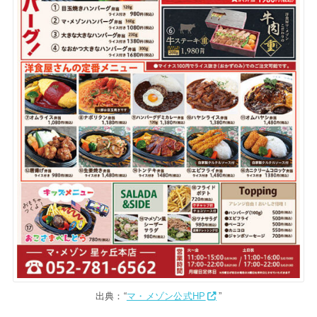
出典：“
マ・メゾン公式HP
”