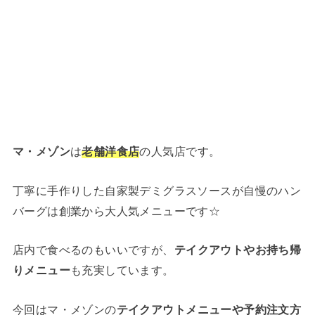
マ・メゾン
は
老舗洋食店
の人気店です。
丁寧に手作りした自家製デミグラスソースが自慢のハン
バーグは創業から大人気メニューです☆
店内で食べるのもいいですが、
テイクアウトやお持ち帰
りメニュー
も充実しています。
今回はマ・メゾンの
テイクアウトメニューや予約注文方