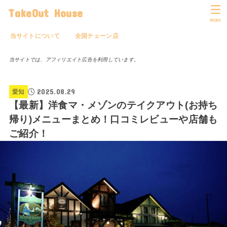
TakeOut House
MENU
当サイトについて
全国チェーン店
当サイトでは、アフィリエイト広告を利用しています。
2025.08.29
愛知
【最新】洋食マ・メゾンのテイクアウト(お持ち
帰り)メニューまとめ！口コミレビューや店舗も
ご紹介！