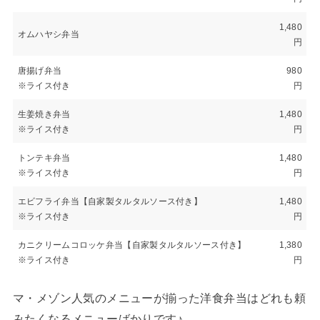
1,480
オムハヤシ弁当
円
唐揚げ弁当
980
※ライス付き
円
生姜焼き弁当
1,480
※ライス付き
円
トンテキ弁当
1,480
※ライス付き
円
エビフライ弁当【自家製タルタルソース付き】
1,480
※ライス付き
円
カニクリームコロッケ弁当【自家製タルタルソース付き】
1,380
※ライス付き
円
マ・メゾン人気のメニューが揃った洋食弁当はどれも頼
みたくなるメニューばかりです♪