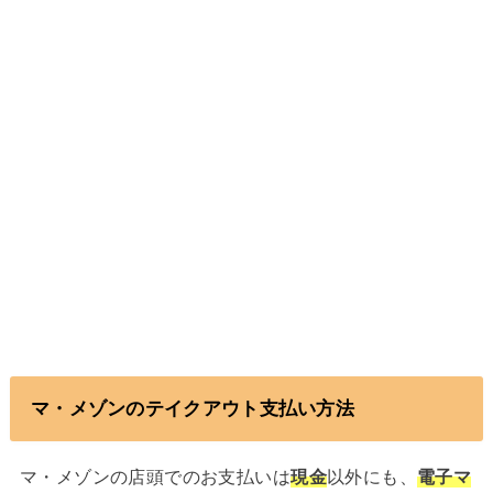
マ・メゾンのテイクアウト支払い方法
マ・メゾンの店頭でのお支払いは
現金
以外にも、
電子マ