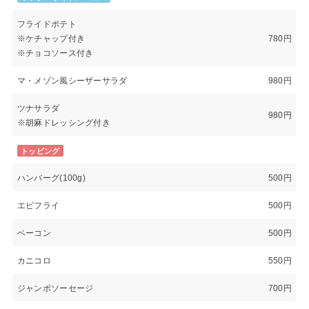
フライドポテト
※ケチャップ付き
780円
※チョコソース付き
マ・メゾン風シーザーサラダ
980円
ツナサラダ
980円
※胡麻ドレッシング付き
トッピング
ハンバーグ(100g)
500円
エビフライ
500円
ベーコン
500円
カニコロ
550円
ジャンボソーセージ
700円