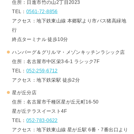
住所：日進市竹の山2丁目2023
TEL：
0561-72-8856
アクセス：地下鉄東山線 本郷駅より市バス猪高緑地
行
終点ターミナル 徒歩10分
ハンバーグ＆グリルマ・メゾンキッチンラシック店
住所：名古屋市中区栄3-6-1 ラシック7F
TEL：
052-259-6712
アクセス：地下鉄栄駅 徒歩2分
星が丘分店
住所：名古屋市千種区星が丘元町16-50
星が丘テラスイースト4F
TEL：
052-783-0622
アクセス：地下鉄東山線 星が丘駅 6番・7番出口より