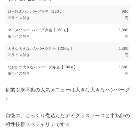
目玉焼きハンバーグ弁当【120ｇ】
980
※ライス付き
円
マ・メゾンハンバーグ弁当【160ｇ】
1,080
※ライス付き
円
大きな大きなハンバーグ弁当【230ｇ】
1,380
※ライス付き
円
なおかつ大きなハンバーグ弁当【300ｇ】
1,680
※ライス付き
円
創業以来不動の人気メニューは大きな大きなハンバーグ
♪
自慢の、じっくり煮込んだデミグラスソースと半熟卵の
相性抜群スペシャリテです☆