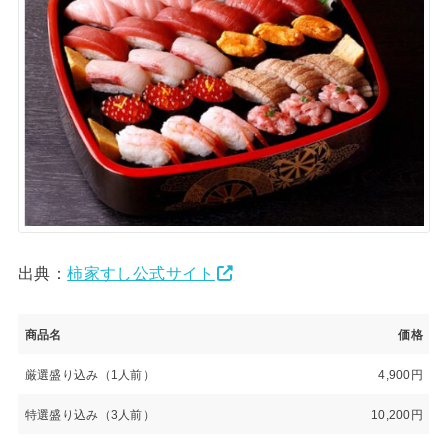
出典：
柿家すし公式サイト
商品名
価格
厳選盛り込み（1人前）
4,900円
特選盛り込み（3人前）
10,200円