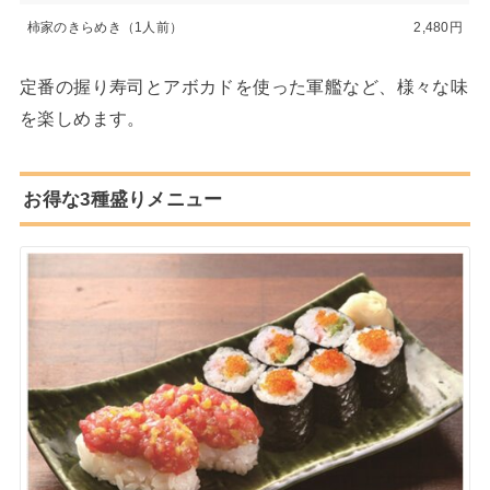
柿家のきらめき（1人前）
2,480円
定番の握り寿司とアボカドを使った軍艦など、様々な味
を楽しめます。
お得な3種盛りメニュー