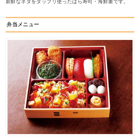
新鮮なネタをタップリ使ったばら寿司・海鮮重です。
弁当メニュー