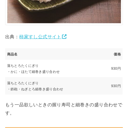
出典：
柿家すし公式サイト
商品名
価格
落ちとろたくにぎり
930円
・かに・ほたて細巻き盛り合わせ
落ちとろたくにぎり
930円
・鉄砲・ねぎとろ細巻き盛り合わせ
もう一品欲しいときの握り寿司と細巻きの盛り合わせで
す。