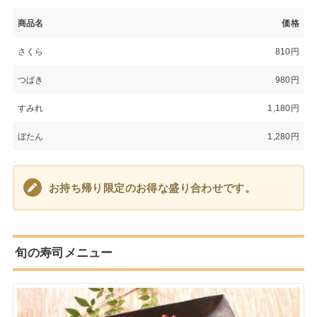
商品名
価格
さくら
810円
つばき
980円
すみれ
1,180円
ぼたん
1,280円
お持ち帰り限定のお得な盛り合わせです。
旬の寿司メニュー