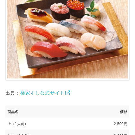
出典：
柿家すし公式サイト
商品名
価格
上（1人前）
2,500円