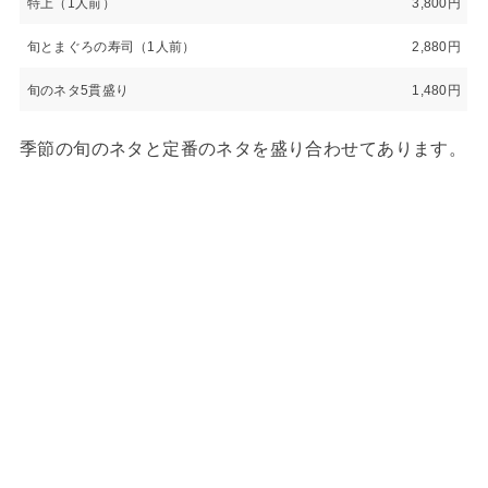
特上（1人前）
3,800円
旬とまぐろの寿司（1人前）
2,880円
旬のネタ5貫盛り
1,480円
季節の旬のネタと定番のネタを盛り合わせてあります。