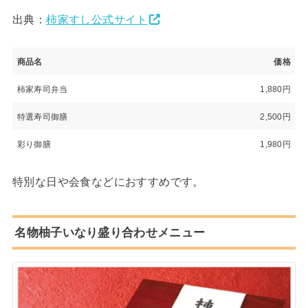
出典：
柿家すし公式サイト
商品名
価格
柿家寿司弁当
1,880円
特選寿司御膳
2,500円
彩り御膳
1,980円
特別な日や会食などにおすすめです。
名物柚子いなり盛り合わせメニュー