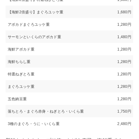
【海鮮2倍盛り】まぐろユッケ重
1,680円
アボカドまぐろユッケ重
1,280円
サーモンといくらのアボカド重
1,480円
海鮮アボカド重
1,280円
海鮮ちらし重
1,280円
特選ねぎとろ重
1,280円
まぐろユッケ重
1,280円
五色納豆重
1,280円
落ちとろ・まぐろ赤身・ねぎとろ・いくら重
1,750円
3種のまぐろ・うに・いくら重
2,480円