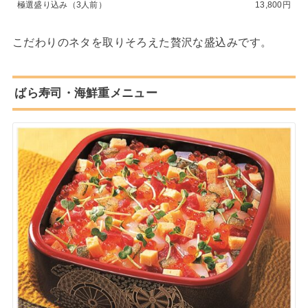
極選盛り込み（3人前）
13,800円
こだわりのネタを取りそろえた贅沢な盛込みです。
ばら寿司・海鮮重メニュー