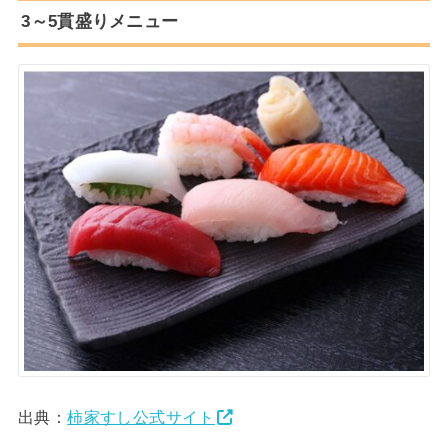
3～5貫盛りメニュー
出典：
柿家すし公式サイト