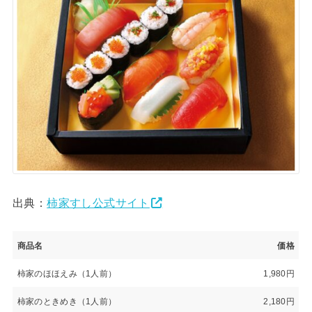
出典：
柿家すし公式サイト
商品名
価格
柿家のほほえみ（1人前）
1,980円
柿家のときめき（1人前）
2,180円