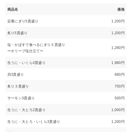
商品名
価格
定番にぎり5貫盛り
1,200円
炙り5貫盛り
1,200円
塩・かぼすで食べるにぎり５貫盛り
1,280円
〜オリーブ塩仕立て〜
生うに・いくら4貫盛り
1,980円
貝3貫盛り
680円
炙り３貫盛り
750円
サーモン3貫盛り
500円
生うに・大とろ2貫盛り
1,000円
生うに・大とろ・いくら3貫盛り
1,200円