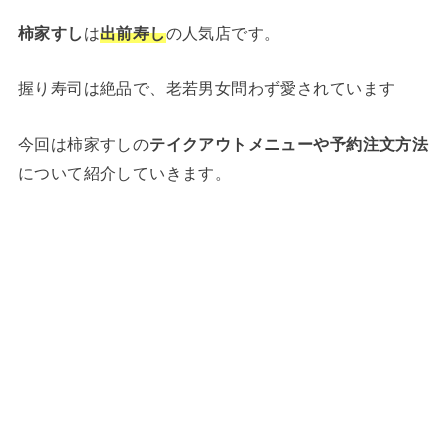
柿家すし
は
出前寿し
の人気店です。
握り寿司は絶品で、老若男女問わず愛されています
今回は柿家すしの
テイクアウトメニューや予約注文方法
について紹介していきます。