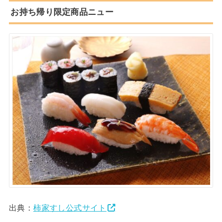
お持ち帰り限定商品ニュー
出典：
柿家すし公式サイト