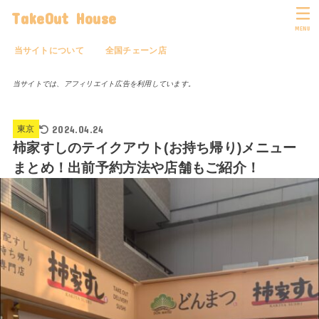
TakeOut House
MENU
当サイトについて
全国チェーン店
当サイトでは、アフィリエイト広告を利用しています。
2024.04.24
東京
柿家すしのテイクアウト(お持ち帰り)メニュー
まとめ！出前予約方法や店舗もご紹介！