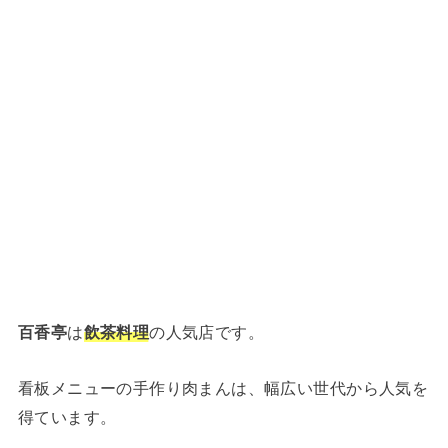
百香亭
は
飲茶料理
の人気店です。
看板メニューの手作り肉まんは、幅広い世代から人気を
得ています。