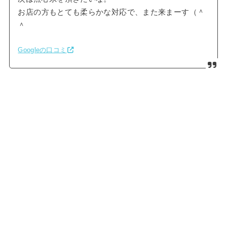
お店の方もとても柔らかな対応で、また来まーす（＾
＾ゞ
Googleの口コミ