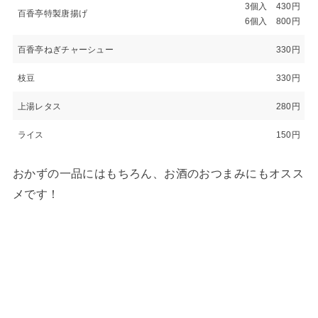
3個入 430円
百香亭特製唐揚げ
6個入 800円
百香亭ねぎチャーシュー
330円
枝豆
330円
上湯レタス
280円
ライス
150円
おかずの一品にはもちろん、お酒のおつまみにもオスス
メです！