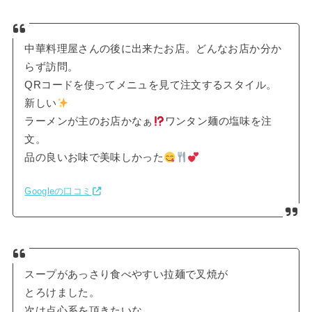
中華料理屋さんの後に出来たお店。どんなお店か分か
らず訪問。
QRコードを使ってメニュを見て注文するスタイル。
新しい
ラーメンが主のお店かなぁ
ワンタン麺の塩味を注
文。
品の良いお味で美味しかった
Googleの口コミ
スープがあっさり食べやすい拉麺で叉焼が
とろけました。
次は点心系を頂きたいな。