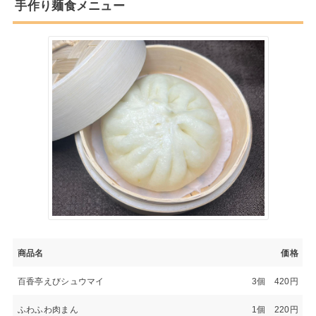
手作り麺食メニュー
商品名
価格
百香亭えびシュウマイ
3個 420円
ふわふわ肉まん
1個 220円