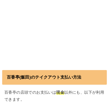
百香亭(飯田)のテイクアウト支払い方法
百香亭の店頭でのお支払いは
現金
以外にも、以下が利用
できます。