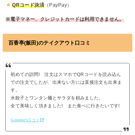
QRコード決済
（PayPay）
※電子マネー、クレジットカードは利用できません。
百香亭(飯田)のテイクアウト口コミ
初めての訪問! 注文はスマホでQRコ━ドを読み込ん
での注文でしたが、出来ない方には直接注文も出来ま
す。
水餃子とワンタン麺とサラダを頼みました。
全て美味しく頂きました! また食べに行きたいです!
Googleの口コミ