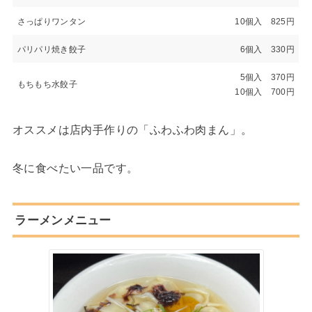
さっぱりワンタン
10個入 825円
パリパリ焼き餃子
6個入 330円
5個入 370円
もちもち水餃子
10個入 700円
オススメは店内手作りの「ふわふわ肉まん」。
冬に食べたい一品です。
ラーメンメニュー