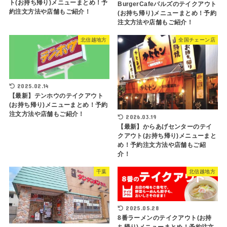
ト(お持ち帰り)メニューまとめ！予
BurgerCafeパルズのテイクアウト
約注文方法や店舗もご紹介！
(お持ち帰り)メニューまとめ！予約
注文方法や店舗もご紹介！
北信越地方
全国チェーン店
2025.02.14
【最新】テンホウのテイクアウト
(お持ち帰り)メニューまとめ！予約
注文方法や店舗もご紹介！
2026.03.19
【最新】からあげセンターのテイ
クアウト(お持ち帰り)メニューまと
め！予約注文方法や店舗もご紹
介！
千葉
北信越地方
2025.05.28
8番ラーメンのテイクアウト(お持