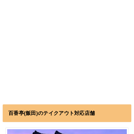
百香亭(飯田)のテイクアウト対応店舗