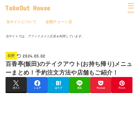
TakeOut House
MENU
当サイトについて
全国チェーン店
当サイトでは、アフィリエイト広告を利用しています。
2024.05.02
長野
百香亭(飯田)のテイクアウト(お持ち帰り)メニュ
ーまとめ！予約注文方法や店舗もご紹介！
ポスト
シェア
はてブ
送る
Pocket
Pin it