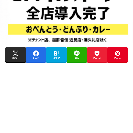
ポスト
シェア
はてブ
送る
Pocket
Pin it