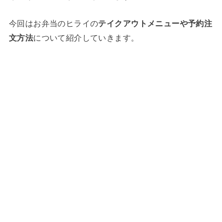
今回はお弁当のヒライの
テイクアウトメニューや予約注
文方法
について紹介していきます。