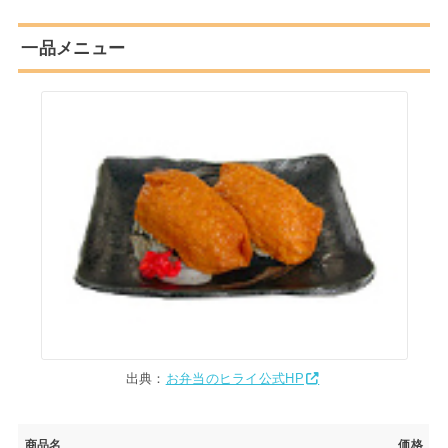
一品メニュー
出典：
お弁当のヒライ公式HP
商品名
価格