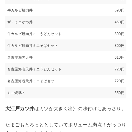
牛カルビ焼肉丼
690円
ザ・ミニかつ丼
450円
牛カルビ焼肉丼ミニうどんセット
800円
牛カルビ焼肉丼ミニそばセット
800円
名古屋海老天丼
610円
名古屋海老天丼ミニうどんセット
720円
名古屋海老天丼ミニそばセット
720円
ミニ焼豚丼
350円
大江戸カツ丼
はカツが大きく出汁の味付けもあっさり。
たまごもとろっととしていてボリューム満点！がっつり