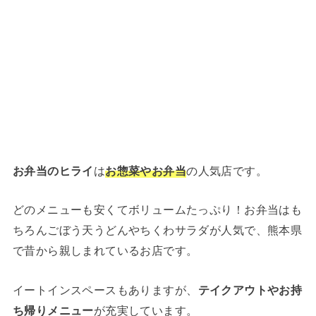
お弁当のヒライ
は
お惣菜やお
弁当
の人気店です。
どのメニューも安くてボリュームたっぷり！お弁当はも
ちろんごぼう天うどんやちくわサラダが人気で、熊本県
で昔から親しまれているお店です。
イートインスペースもありますが、
テイクアウトやお持
ち帰りメニュー
が充実しています。