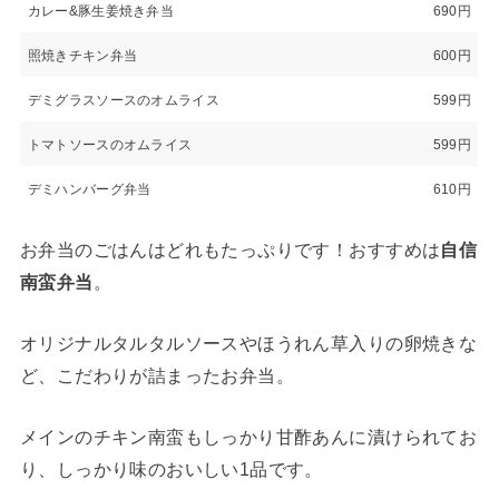
カレー&豚生姜焼き弁当
690円
照焼きチキン弁当
600円
デミグラスソースのオムライス
599円
トマトソースのオムライス
599円
デミハンバーグ弁当
610円
お弁当のごはんはどれもたっぷりです！おすすめは
自信
南蛮弁当
。
オリジナルタルタルソースやほうれん草入りの卵焼きな
ど、こだわりが詰まったお弁当。
メインのチキン南蛮もしっかり甘酢あんに漬けられてお
り、しっかり味のおいしい1品です。