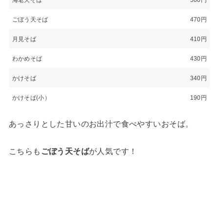
ごぼう天そば
470円
月見そば
410円
わかめそば
430円
かけそば
340円
かけそば(小）
190円
あっさりとした甘いのお出汁で食べやすいおそば。
こちらも
ごぼう天そば
が人気です！