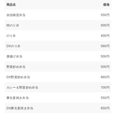
商品名
価格
自信南蛮弁当
550円
特のり弁
500円
のり弁
400円
DXのり弁
560円
唐揚げ弁当
500円
野菜炒め弁当
500円
DX野菜炒め弁当
660円
カレー＆野菜炒め弁当
700円
豚生姜焼き弁当
550円
DX豚生姜焼き弁当
650円