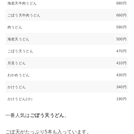
海老天牛肉うどん
680円
ごぼう天牛肉うどん
660円
肉うどん
590円
海老天うどん
500円
ごぼう天うどん
470円
月見うどん
410円
わかめうどん
430円
かけうどん
340円
かけうどん(小）
190円
一番人気は
ごぼう天うどん
。
ごぼ天がたっぷり5本も入っています。