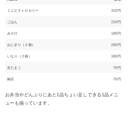
ミニビストロカリー
310円
ごはん
210円
みそ汁
100円
おにぎり（２個）
200円
いなり（２個）
160円
生たまご
70円
納豆
70円
お弁当やどんぶりにあと1品ちょい足しできる1品メニ
ューも揃っています。