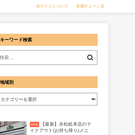
当サイトについて
全国チェーン店
キーワード検索
検
索:
地域別
【最新】弁松総本店のテ
イクアウト(お持ち帰り)メニ