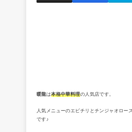
暖龍
は
本格中華料理
の人気店です。
人気メニューのエビチリとチンジャオロー
です♪