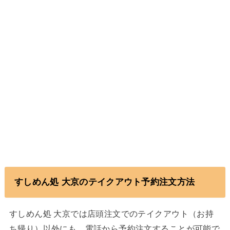
すしめん処 大京のテイクアウト予約注文方法
すしめん処 大京では店頭注文でのテイクアウト（お持
ち帰り）以外にも、電話から予約注文することが可能で