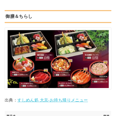
御膳＆ちらし
出典：
すしめん処 大京-お持ち帰りメニュー