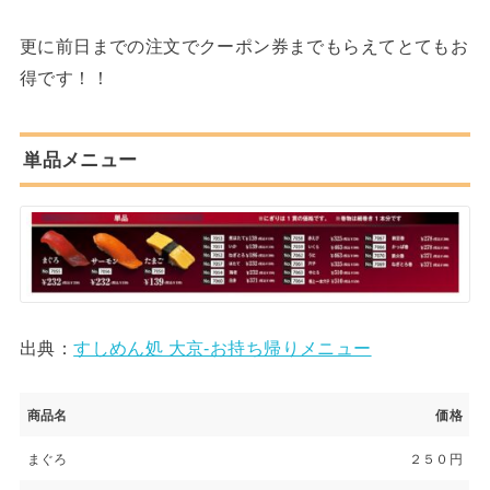
更に前日までの注文でクーポン券までもらえてとてもお
得です！！
単品メニュー
出典：
すしめん処 大京-お持ち帰りメニュー
商品名
価格
まぐろ
２５０円