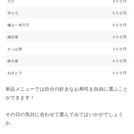
穴子
３５０円
中とろ
５５０円
極上一本穴子
５５０円
納豆巻
３００円
かっぱ巻
３００円
鉄火巻
４００円
ねぎとろ
４００円
単品メニューでは自分の好きなお寿司を自由に選ぶこと
ができます！
その日の気分に合わせて選んでみてはいかがでしょう
か。