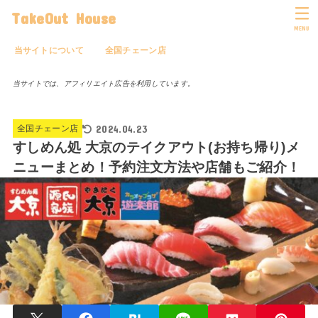
TakeOut House
MENU
当サイトについて
全国チェーン店
当サイトでは、アフィリエイト広告を利用しています。
2024.04.23
全国チェーン店
すしめん処 大京のテイクアウト(お持ち帰り)メ
ニューまとめ！予約注文方法や店舗もご紹介！