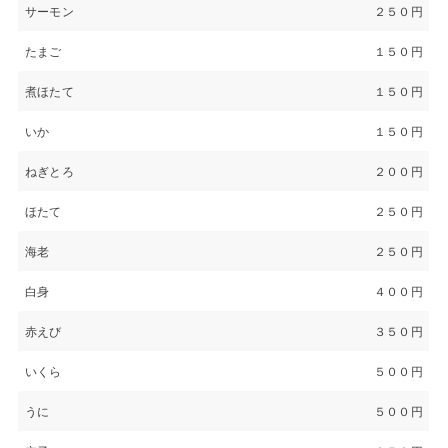
サーモン
２５０円
たまご
１５０円
煮ほたて
１５０円
いか
１５０円
ねぎとろ
２００円
ほたて
２５０円
海老
２５０円
白身
４００円
赤えび
３５０円
いくら
５００円
うに
５００円