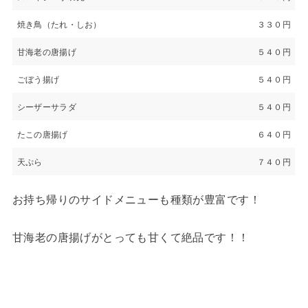
焼き鳥（たれ・しお）
３３０円
甘海老の唐揚げ
５４０円
ごぼう揚げ
５４０円
シーザーサラダ
５４０円
たこの唐揚げ
６４０円
天ぷら
７４０円
お持ち帰りのサイドメニューも種類が豊富です！
甘海老の唐揚げがとっても甘くて絶品です！！