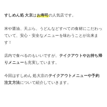
すしめん処 大京
は
お寿司
の人気店です。
米や醤油、天ぷら、うどんなどすべての食材にこだわっ
ていて、安心・安全なメニューを味わうことが出来ま
す！
店内で食べるのもいいですが、
テイクアウトやお持ち帰
りメニュー
も充実しています。
今回はすしめん 処大京の
テイクアウトメニューや予約
注文方法
について紹介していきます。