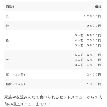
商品名
価格
匠
１２８００円
歓
９８００円
５人前 ８８００円
松
４人前 ７５００円
３人前 ５８００円
５人前 ６８００円
竹
４人前 ５８００円
３人前 ４８００円
菫 （１人前）
２４００円
桔梗（１人前）
１９００円
家族や友達みんなで食べられるセットメニューから１人
前の極上メニューまで！！