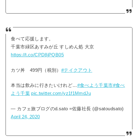
食べて応援します。
千葉市緑区あすみが丘 すしめん処 大京
https://t.co/CPD8jPQB05
カツ丼 499円（税別）
#テイクアウト
本当は飲みに行きたいけれど…
#食べよう千葉市
#食べ
よう千葉
pic.twitter.com/yz1f1MmdJu
— カフェ旅ブログのd.sato =佐藤社長 (@satoudsato)
April 24, 2020