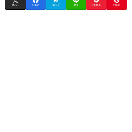
ポスト
シェア
はてブ
送る
Pocket
Pin it