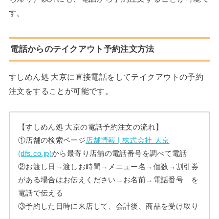
す。
電話からのテイクアウト予約注文方法
すしめん処 大京に直接電話をしてテイクアウトの予約
注文をすることが可能です。
【すしめん処 大京の電話予約注文の流れ】
①店舗の検索ページ
店舗情報 | 株式会社 大京
(dfs.co.jp)
から最寄り店舗の電話番号を調べて電話
②お渡し日→渡しお時間→メニュー名→個数→割引券
がある場合はお伝えください→お名前→電話番号 を
電話で伝える
③予約した日時に来店して、会計後、商品を受け取り