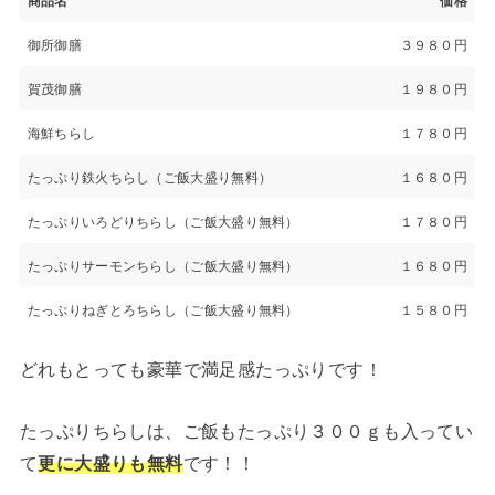
商品名
価格
御所御膳
３９８０円
賀茂御膳
１９８０円
海鮮ちらし
１７８０円
たっぷり鉄火ちらし（ご飯大盛り無料）
１６８０円
たっぷりいろどりちらし（ご飯大盛り無料）
１７８０円
たっぷりサーモンちらし（ご飯大盛り無料）
１６８０円
たっぷりねぎとろちらし（ご飯大盛り無料）
１５８０円
どれもとっても豪華で満足感たっぷりです！
たっぷりちらしは、ご飯もたっぷり３００ｇも入ってい
て
更に大盛りも無料
です！！