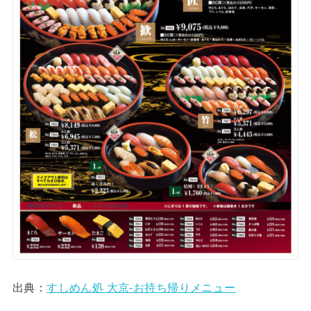
出典：
すしめん処 大京-お持ち帰りメニュー