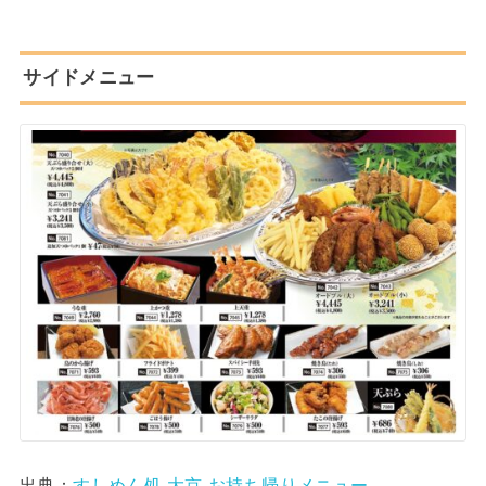
サイドメニュー
出典：
すしめん処 大京-お持ち帰りメニュー