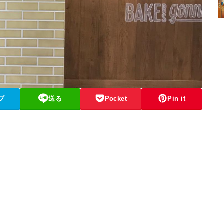
ブ
送る
Pocket
Pin it