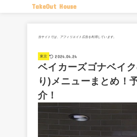
TakeOut House
当サイトでは、アフィリエイト広告を利用しています。
2024.04.24
東京
ベイカーズゴナベイク
り)メニューまとめ！
介！