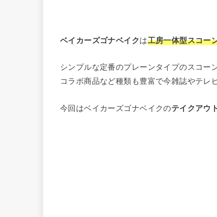
ベイカーズゴナベイク
は
工房一体型スコー
シンプルな定番のプレーンタイプのスコー
コラボ商品など種類も豊富で今雑誌やテレ
今回はベイカーズゴナベイクの
テイクアウ