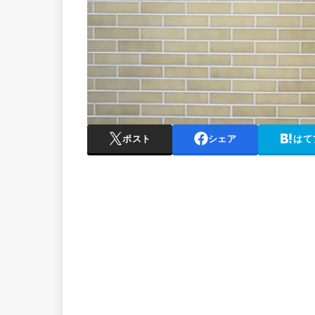
ポスト
シェア
はて