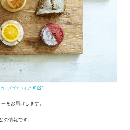
イカーズゴナベイクHP
”
ューをお届けします。
込)の情報です。