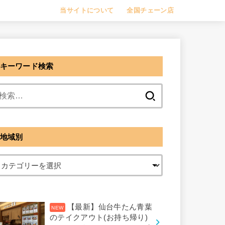
当サイトについて
全国チェーン店
キーワード検索
検
索:
地域別
【最新】仙台牛たん青葉
のテイクアウト(お持ち帰り)