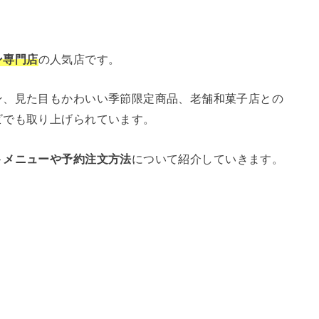
ン専門店
の人気店です。
ン、見た目もかわいい季節限定商品、老舗和菓子店との
ビでも取り上げられています。
トメニューや予約注文方法
について紹介していきます。