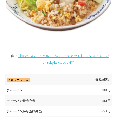
出典：
【すかいらーくグループのテイクアウト】 レタスチャーハ
ン (skylark.co.jp)
価格(税込)
☆飯メニュー☆
チャーハン
588円
チャーハン焼売弁当
853円
チャーハンからあげ弁当
853円