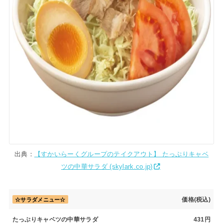
出典：
【すかいらーくグループのテイクアウト】 たっぷりキャベ
ツの中華サラダ (skylark.co.jp)
価格(税込)
☆サラダメニュー☆
たっぷりキャベツの中華サラダ
431円