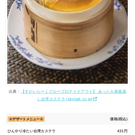
出典：
【すかいらーくグループのテイクアウト】 あったか蒸籠蒸
し台湾カステラ (skylark.co.jp)
価格(税込)
☆デザートメニュー☆
ひんやり冷たい台湾カステラ
431円