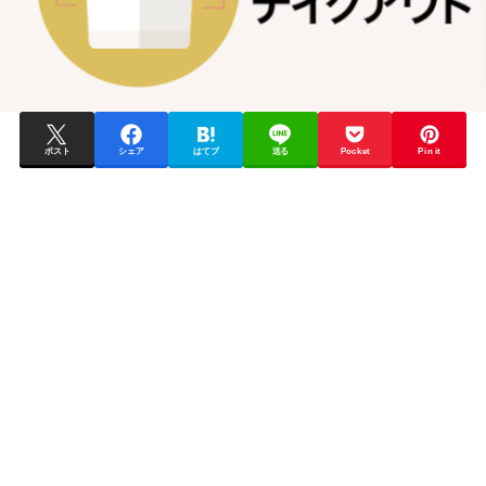
ポスト
シェア
はてブ
送る
Pocket
Pin it