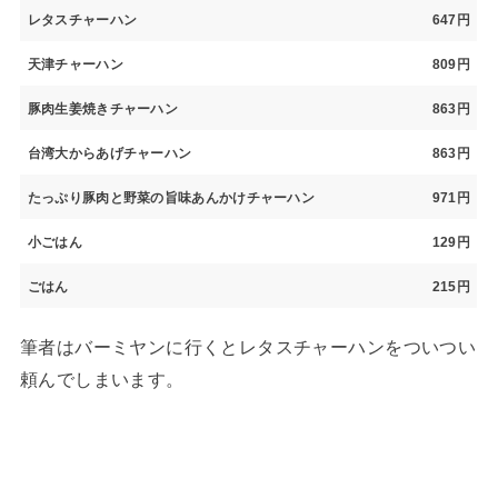
レタスチャーハン
647円
天津チャーハン
809円
豚肉生姜焼きチャーハン
863円
台湾大からあげチャーハン
863円
たっぷり豚肉と野菜の旨味あんかけチャーハン
971円
小ごはん
129円
ごはん
215円
筆者はバーミヤンに行くとレタスチャーハンをついつい
頼んでしまいます。