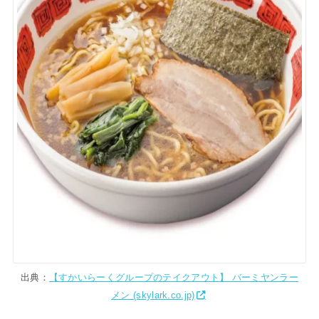
出典：
【すかいらーくグループのテイクアウト】 バーミヤンラー
メン (skylark.co.jp)