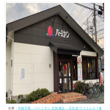
出典：
外観写真 : バーミヤン 北加瀬店 – 元住吉/ファミレス | 食