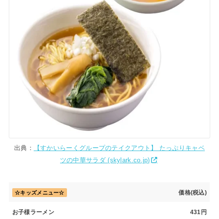
出典：
【すかいらーくグループのテイクアウト】 たっぷりキャベ
ツの中華サラダ (skylark.co.jp)
価格(税込)
☆キッズメニュー☆
お子様ラーメン
431円