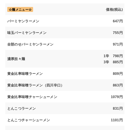
価格(税込)
☆麺メニュー☆
バーミヤンラーメン
647円
味玉バーミヤンラーメン
755円
全部のせバーミヤンラーメン
971円
1辛 798円
濃厚担々麺
3辛 885円
黄金比率味噌ラーメン
809円
黄金比率味噌ラーメン（四川辛口）
863円
黄金比率味噌チャーシューメン
1079円
とんこつラーメン
831円
とんこつチャーシューメン
1101円