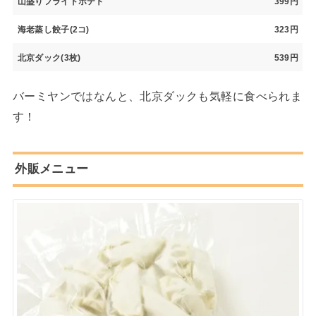
山盛りフライドポテト
399円
海老蒸し餃子(2コ)
323円
北京ダック(3枚)
539円
バーミヤンではなんと、北京ダックも気軽に食べられま
す！
外販メニュー