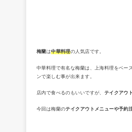
梅蘭
は
中華料理
の人気店です。
中華料理で有名な梅蘭は、上海料理をベー
ンで楽しむ事が出来ます。
店内で食べるのもいいですが、
テイクアウ
今回は梅蘭の
テイクアウトメニューや予約