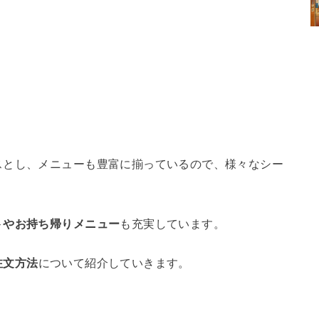
スとし、メニューも豊富に揃っているので、様々なシー
トやお持ち帰りメニュー
も充実しています。
注文方法
について紹介していきます。