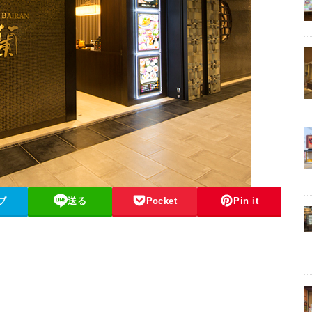
ブ
送る
Pocket
Pin it