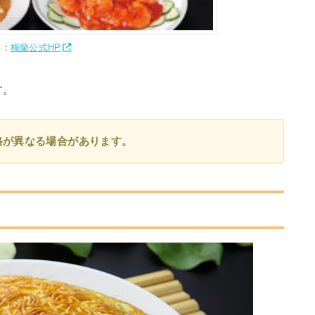
典：
梅蘭公式HP
す。
格が異なる場合があります。