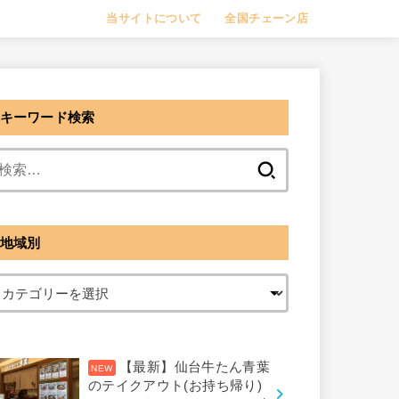
当サイトについて
全国チェーン店
キーワード検索
検
索:
地域別
【最新】仙台牛たん青葉
のテイクアウト(お持ち帰り)