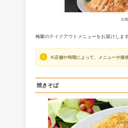
出
梅蘭のテイクアウトメニューをお届けしま
※店舗や時期によって、メニューや価
焼きそば