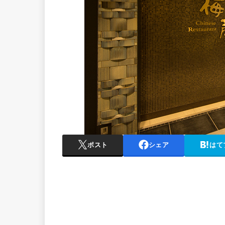
ポスト
シェア
はて