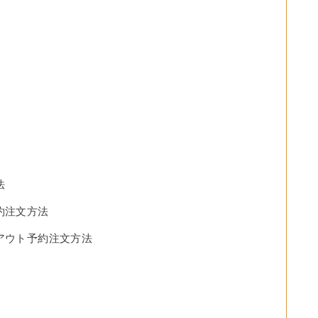
法
約注文方法
アウト予約注文方法