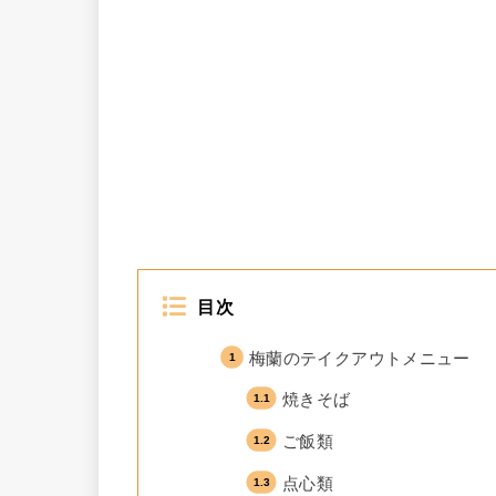
目次
梅蘭のテイクアウトメニュー
焼きそば
ご飯類
点心類