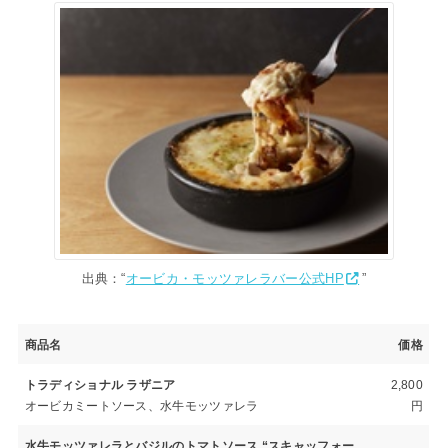
出典：“
オービカ・モッツァレラバー公式HP
”
商品名
価格
トラディショナル ラザニア
2,800
オービカミートソース、水牛モッツァレラ
円
水牛モッツァレラとバジルのトマトソース “スキャッフォー