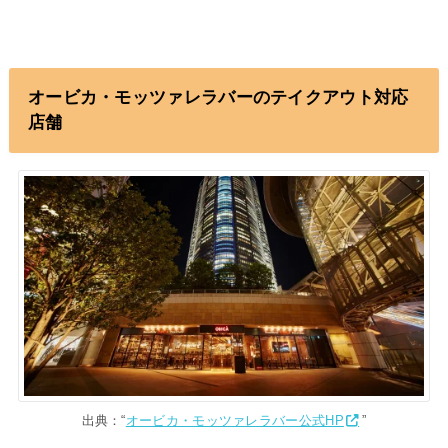
オービカ・モッツァレラバーのテイクアウト対応
店舗
出典：“
オービカ・モッツァレラバー公式HP
”