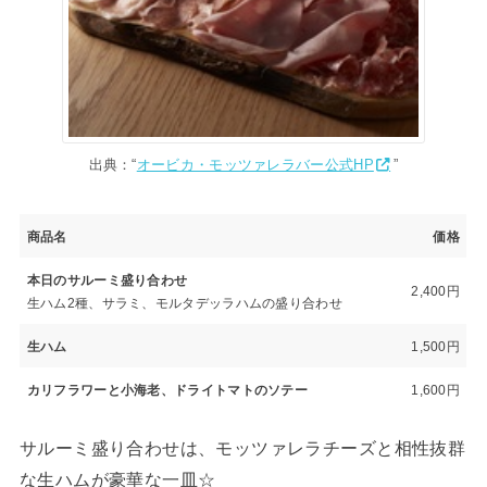
出典：“
オービカ・モッツァレラバー公式HP
”
商品名
価格
本日のサルーミ盛り合わせ
2,400円
生ハム2種、サラミ、モルタデッラハムの盛り合わせ
生ハム
1,500円
カリフラワーと小海老、ドライトマトのソテー
1,600円
サルーミ盛り合わせは、モッツァレラチーズと相性抜群
な生ハムが豪華な一皿☆