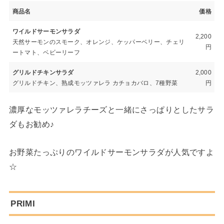
商品名
価格
ワイルドサーモンサラダ
2,200
天然サーモンのスモーク、オレンジ、ケッパーベリー、チェリ
円
ートマト、ベビーリーフ
グリルドチキンサラダ
2,000
グリルドチキン、熟成モッツァレラ カチョカバロ、7種野菜
円
濃厚なモッツァレラチーズと一緒にさっぱりとしたサラ
ダもお勧め♪
お野菜たっぷりのワイルドサーモンサラダが人気ですよ
☆
PRIMI