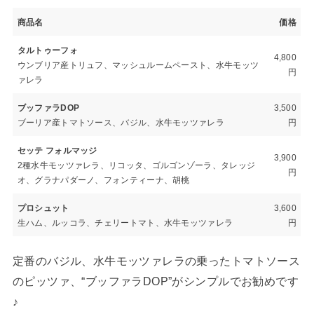
商品名
価格
タルトゥーフォ
4,800
ウンブリア産トリュフ、マッシュルームペースト、水牛モッツ
円
ァレラ
ブッファラDOP
3,500
ブーリア産トマトソース、バジル、水牛モッツァレラ
円
セッテ フォルマッジ
3,900
2種水牛モッツァレラ、リコッタ、ゴルゴンゾーラ、タレッジ
円
オ、グラナパダーノ、フォンティーナ、胡桃
プロシュット
3,600
生ハム、ルッコラ、チェリートマト、水牛モッツァレラ
円
定番のバジル、水牛モッツァレラの乗ったトマトソース
のピッツァ、“ブッファラDOP”がシンプルでお勧めです
♪