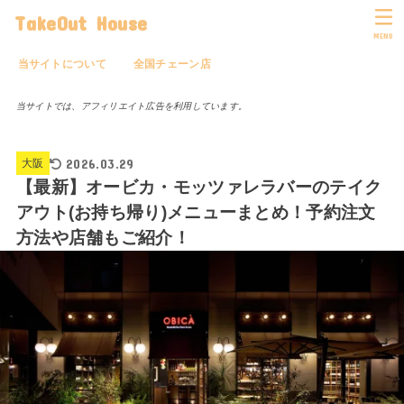
TakeOut House
MENU
当サイトについて
全国チェーン店
当サイトでは、アフィリエイト広告を利用しています。
2026.03.29
大阪
【最新】オービカ・モッツァレラバーのテイク
アウト(お持ち帰り)メニューまとめ！予約注文
方法や店舗もご紹介！