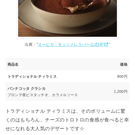
出典：“
オービカ・モッツァレラバー公式HP
”
商品名
価格
トラディショナル ティラミス
800円
パンナコッタ クラシカ
1,200円
プロンデ産ピスタッチオ、カラメルソース
トラディショナル ティラミスは、そのボリュームに驚
くのはもちろん、チーズのトロトロの食感が食べると幸
せになれる大人気のデザートです☆