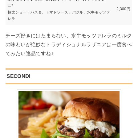
ニ”
2,300円
極太ショートパスタ、トマトソース、バジル、水牛モッツァ
レラ
チーズ好きにはたまらない、水牛モッツァレラのミルク
の味わいが絶妙なトラディショナルラザニアは一度食べ
てみたい逸品ですね♪
SECONDI