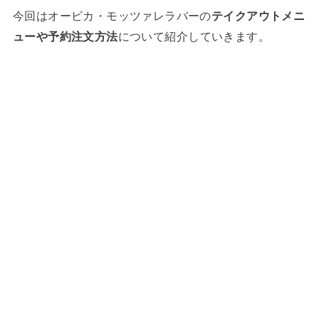
今回はオービカ・モッツァレラバーの
テイクアウトメニ
ューや予約注文方法
について紹介していきます。