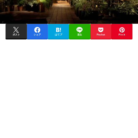
ポスト
シェア
はてブ
送る
Pocket
Pin it