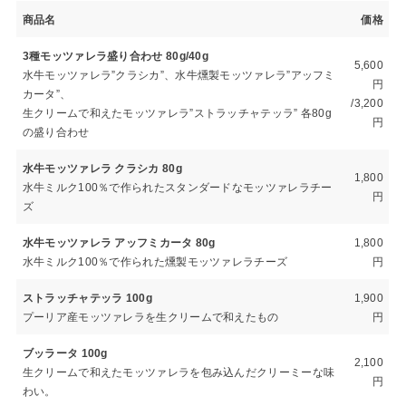
商品名
価格
3種モッツァレラ盛り合わせ 80g/40g
5,600
水牛モッツァレラ”クラシカ”、水牛燻製モッツァレラ”アッフミ
円
カータ”、
/3,200
生クリームで和えたモッツァレラ”ストラッチャテッラ” 各80g
円
の盛り合わせ
水牛モッツァレラ クラシカ 80g
1,800
水牛ミルク100％で作られたスタンダードなモッツァレラチー
円
ズ
水牛モッツァレラ アッフミカータ 80g
1,800
水牛ミルク100％で作られた燻製モッツァレラチーズ
円
ストラッチャテッラ 100g
1,900
プーリア産モッツァレラを生クリームで和えたもの
円
ブッラータ 100g
2,100
生クリームで和えたモッツァレラを包み込んだクリーミーな味
円
わい。