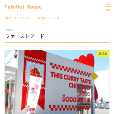
TakeOut House
MENU
当サイトについて
全国チェーン店
ファーストフード
北海道